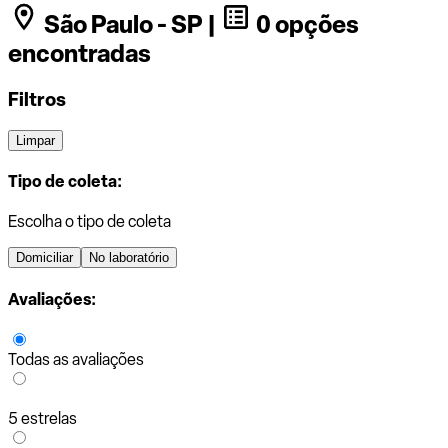
São Paulo - SP |
0 opções
encontradas
Filtros
Limpar
Tipo de coleta:
Escolha o tipo de coleta
Domiciliar
No laboratório
Avaliações:
Todas as avaliações
5 estrelas