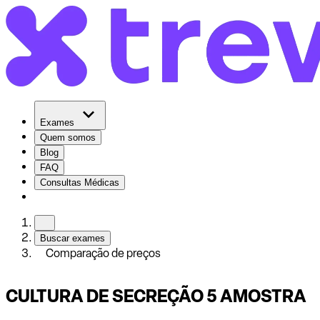
Exames
Quem somos
Blog
FAQ
Consultas Médicas
Buscar exames
Comparação de preços
CULTURA DE SECREÇÃO 5 AMOSTRA