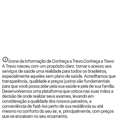
Ícone da Informação de Conheça a Trevo.
Conheça a Trevo
A Trevo nasceu com um propósito claro: tornar o acesso aos
serviços de saúde uma realidade para todos os brasileiros,
especialmente aqueles sem plano de saúde. Acreditamos que
transparência, qualidade e preços justos são fundamentais
para que você possa zelar pela sua saúde e pela de sua família.
Desenvolvemos uma plataforma que coloca nas suas mãos a
decisão de onde realizar seus exames, levando em
consideração a qualidade dos nossos parceiros, a
conveniência de fazê-los perto de sua residência ou até
mesmo no conforto do seu lar, e, principalmente, com preços
que se encaixam no seu orçamento.