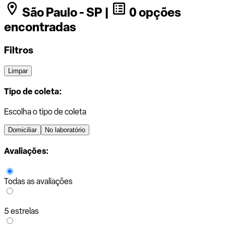
São Paulo - SP |
0 opções
encontradas
Filtros
Limpar
Tipo de coleta:
Escolha o tipo de coleta
Domiciliar
No laboratório
Avaliações:
Todas as avaliações
5 estrelas