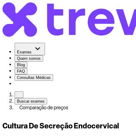
Exames
Quem somos
Blog
FAQ
Consultas Médicas
Buscar exames
Comparação de preços
Cultura De Secreção Endocervical