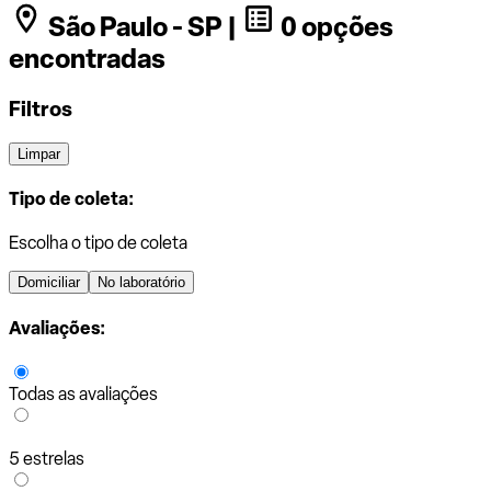
São Paulo - SP |
0 opções
encontradas
Filtros
Limpar
Tipo de coleta:
Escolha o tipo de coleta
Domiciliar
No laboratório
Avaliações:
Todas as avaliações
5 estrelas