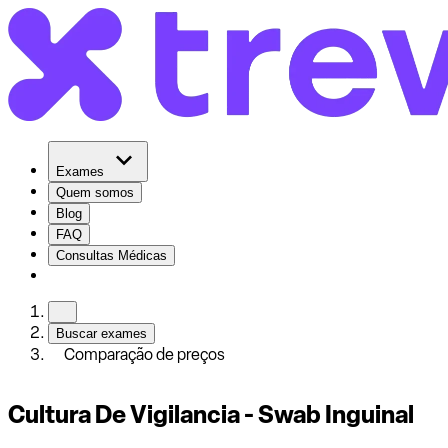
Exames
Quem somos
Blog
FAQ
Consultas Médicas
Buscar exames
Comparação de preços
Cultura De Vigilancia - Swab Inguinal