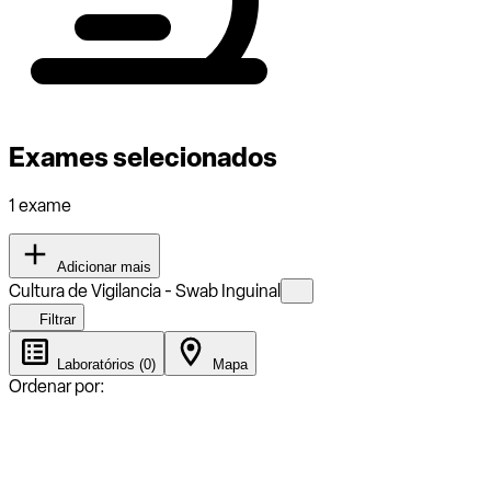
Exames selecionados
1 exame
Adicionar mais
Cultura de Vigilancia - Swab Inguinal
Filtrar
Laboratórios (0)
Mapa
Ordenar por: