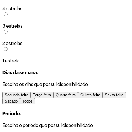
4 estrelas
3 estrelas
2 estrelas
1 estrela
Dias da semana:
Escolha os dias que possui disponibilidade
Segunda-feira
Terça-feira
Quarta-feira
Quinta-feira
Sexta-feira
Sábado
Todos
Período:
Escolha o período que possui disponibilidade