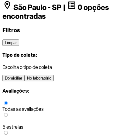
São Paulo - SP |
0 opções
encontradas
Filtros
Limpar
Tipo de coleta:
Escolha o tipo de coleta
Domiciliar
No laboratório
Avaliações:
Todas as avaliações
5 estrelas