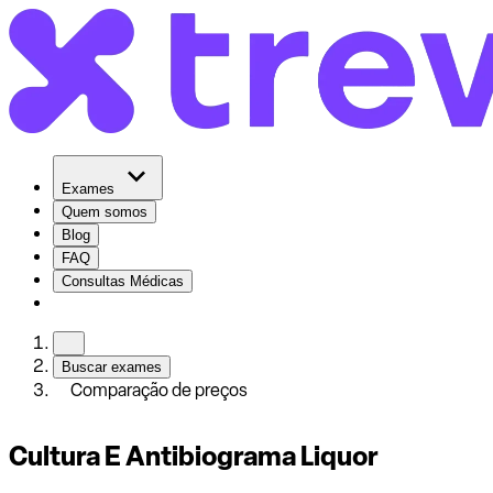
Exames
Quem somos
Blog
FAQ
Consultas Médicas
Buscar exames
Comparação de preços
Cultura E Antibiograma Liquor