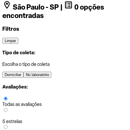
São Paulo - SP |
0 opções
encontradas
Filtros
Limpar
Tipo de coleta:
Escolha o tipo de coleta
Domiciliar
No laboratório
Avaliações:
Todas as avaliações
5 estrelas