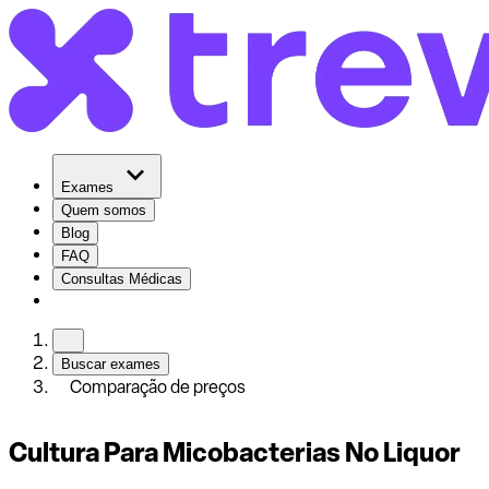
Exames
Quem somos
Blog
FAQ
Consultas Médicas
Buscar exames
Comparação de preços
Cultura Para Micobacterias No Liquor