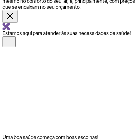
mesmo no conforto do seu lar, e, principalmente, com preços
que se encaixam no seu orçamento.
Estamos aqui para atender às suas necessidades de saúde!
Uma boa saúde começa com
boas escolhas!