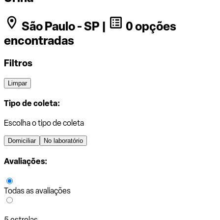
São Paulo - SP |
0 opções
encontradas
Filtros
Limpar
Tipo de coleta:
Escolha o tipo de coleta
Domiciliar
No laboratório
Avaliações:
Todas as avaliações
5 estrelas