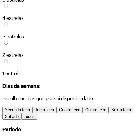
4 estrelas
3 estrelas
2 estrelas
1 estrela
Dias da semana:
Escolha os dias que possui disponibilidade
Segunda-feira
Terça-feira
Quarta-feira
Quinta-feira
Sexta-feira
Sábado
Todos
Período: