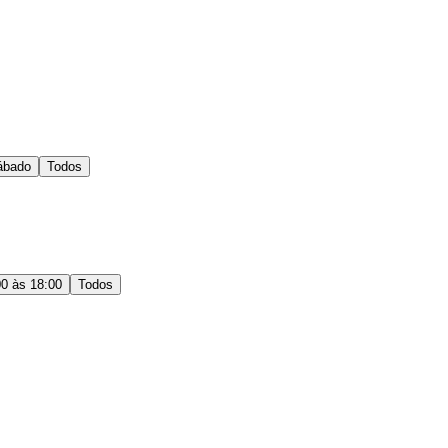
ábado
Todos
00 às 18:00
Todos