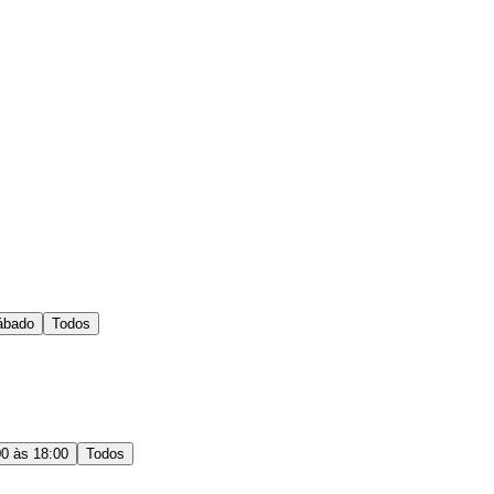
ábado
Todos
00 às 18:00
Todos