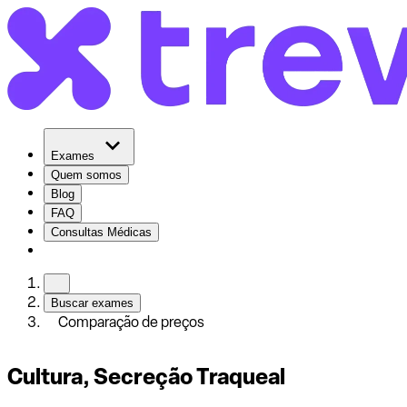
Exames
Quem somos
Blog
FAQ
Consultas Médicas
Buscar exames
Comparação de preços
Cultura, Secreção Traqueal