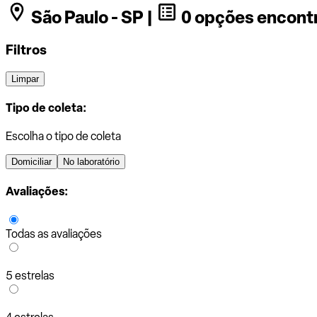
São Paulo - SP |
0 opções encont
Filtros
Limpar
Tipo de coleta:
Escolha o tipo de coleta
Domiciliar
No laboratório
Avaliações:
Todas as avaliações
5 estrelas