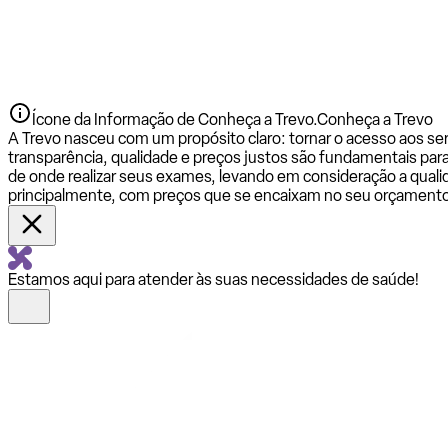
Ícone da Informação de Conheça a Trevo.
Conheça a Trevo
A Trevo nasceu com um propósito claro: tornar o acesso aos se
transparência, qualidade e preços justos são fundamentais par
de onde realizar seus exames, levando em consideração a qualid
principalmente, com preços que se encaixam no seu orçamento
Estamos aqui para atender às suas necessidades de saúde!