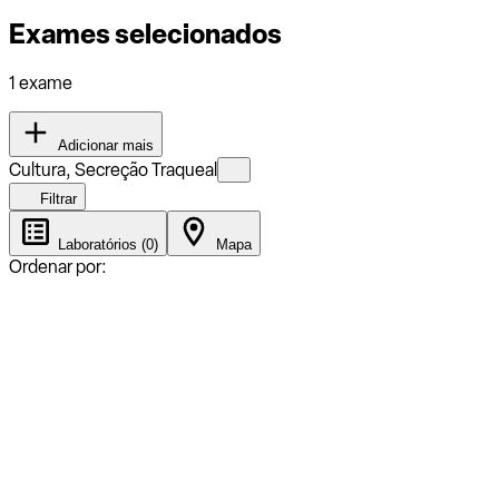
Exames selecionados
1 exame
Adicionar mais
Cultura, Secreção Traqueal
Filtrar
Laboratórios (0)
Mapa
Ordenar por: