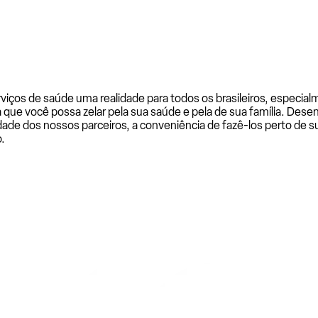
rviços de saúde uma realidade para todos os brasileiros, especi
a que você possa zelar pela sua saúde e pela de sua família. De
ade dos nossos parceiros, a conveniência de fazê-los perto de su
.