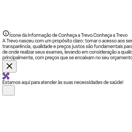
Ícone da Informação de Conheça a Trevo.
Conheça a Trevo
A Trevo nasceu com um propósito claro: tornar o acesso aos se
transparência, qualidade e preços justos são fundamentais par
de onde realizar seus exames, levando em consideração a qualid
principalmente, com preços que se encaixam no seu orçamento
Estamos aqui para atender às suas necessidades de saúde!