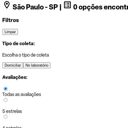
São Paulo - SP |
0 opções encont
Filtros
Limpar
Tipo de coleta:
Escolha o tipo de coleta
Domiciliar
No laboratório
Avaliações:
Todas as avaliações
5 estrelas