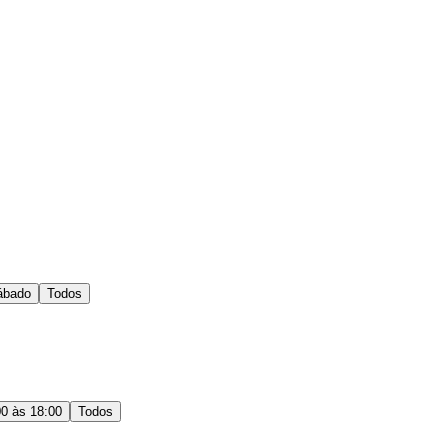
ábado
Todos
00 às 18:00
Todos