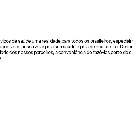
rviços de saúde uma realidade para todos os brasileiros, especi
a que você possa zelar pela sua saúde e pela de sua família. De
ade dos nossos parceiros, a conveniência de fazê-los perto de su
.