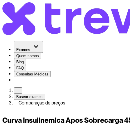
Exames
Quem somos
Blog
FAQ
Consultas Médicas
Buscar exames
Comparação de preços
Curva Insulinemica Apos Sobrecarga 4