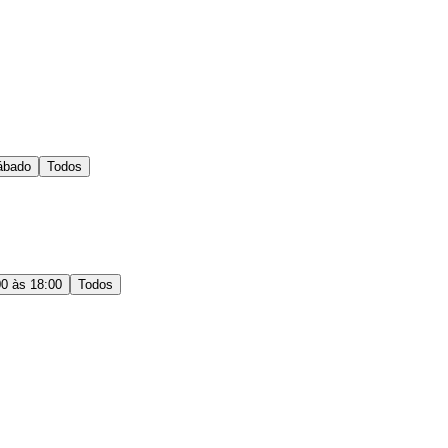
ábado
Todos
00 às 18:00
Todos