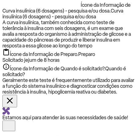
Ícone da Informação de
Curva insulínica (6 dosagens) - pesquisa e/ou dosa.
Curva
insulínica (6 dosagens) - pesquisa e/ou dosa
A curva insulínica, também conhecida como teste de
tolerância à insulina com seis dosagens, é um exame que
avalia a resposta do organismo à administração de glicose e a
capacidade do pâncreas de produzir e liberar insulina em
resposta a essa glicose ao longo do tempo
Ícone da Informação de Preparo.
Preparo
Solicitado jejum de 8 horas
Ícone da Informação de Quando é solicitado?.
Quando é
solicitado?
Geralmente este teste é frequentemente utilizado para avaliar
a função do sistema insulínico e diagnosticar condições como
resistência à insulina, hipoglicemia reativa ou diabetes.
Estamos aqui para atender às suas necessidades de saúde!