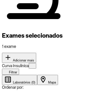
Exames selecionados
1 exame
Adicionar mais
Curva Insulinica
Filtrar
Laboratórios (0)
Mapa
Ordenar por: