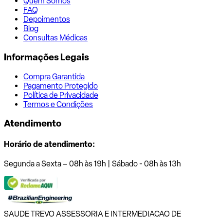
Quem Somos
FAQ
Depoimentos
Blog
Consultas Médicas
Informações Legais
Compra Garantida
Pagamento Protegido
Política de Privacidade
Termos e Condições
Atendimento
Horário de atendimento:
Segunda a Sexta – 08h às 19h | Sábado - 08h às 13h
SAUDE TREVO ASSESSORIA E INTERMEDIACAO DE