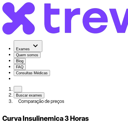
Exames
Quem somos
Blog
FAQ
Consultas Médicas
Buscar exames
Comparação de preços
Curva Insulinemica 3 Horas