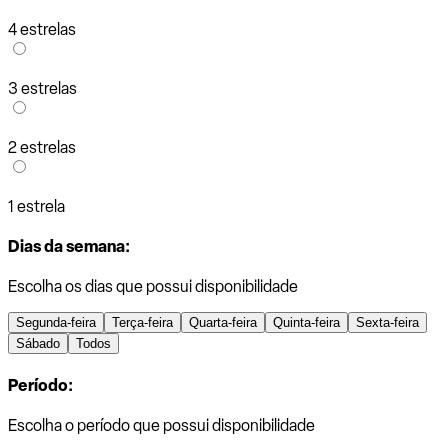
4 estrelas
3 estrelas
2 estrelas
1 estrela
Dias da semana:
Escolha os dias que possui disponibilidade
Segunda-feira
Terça-feira
Quarta-feira
Quinta-feira
Sexta-feira
Sábado
Todos
Período:
Escolha o período que possui disponibilidade