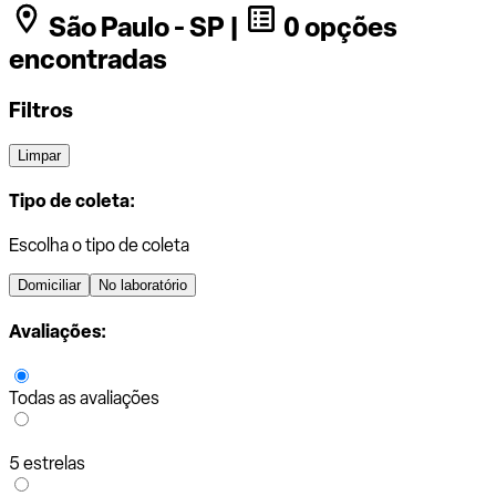
São Paulo - SP |
0 opções
encontradas
Filtros
Limpar
Tipo de coleta:
Escolha o tipo de coleta
Domiciliar
No laboratório
Avaliações:
Todas as avaliações
5 estrelas