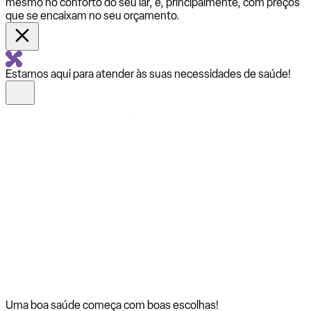
mesmo no conforto do seu lar, e, principalmente, com preços
que se encaixam no seu orçamento.
Estamos aqui para atender às suas necessidades de saúde!
Uma boa saúde começa com
boas escolhas!