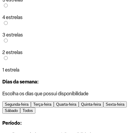
4 estrelas
3 estrelas
2 estrelas
1 estrela
Dias da semana:
Escolha os dias que possui disponibilidade
Segunda-feira
Terça-feira
Quarta-feira
Quinta-feira
Sexta-feira
Sábado
Todos
Período: