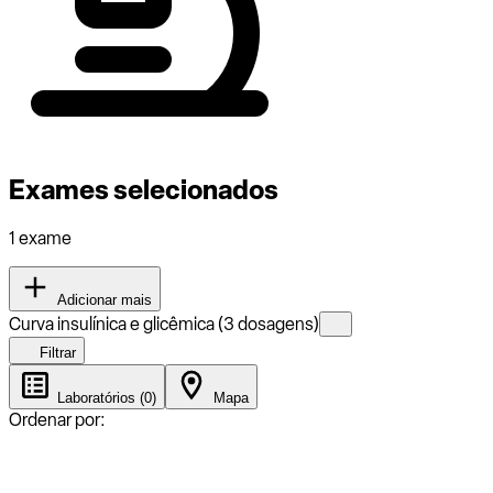
Exames selecionados
1 exame
Adicionar mais
Curva insulínica e glicêmica (3 dosagens)
Filtrar
Laboratórios (0)
Mapa
Ordenar por: