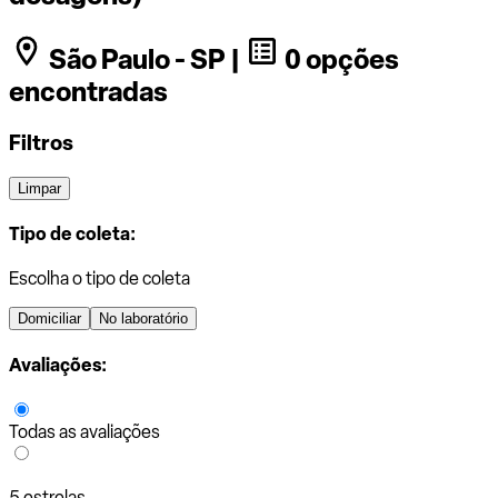
São Paulo - SP |
0 opções
encontradas
Filtros
Limpar
Tipo de coleta:
Escolha o tipo de coleta
Domiciliar
No laboratório
Avaliações:
Todas as avaliações
5 estrelas