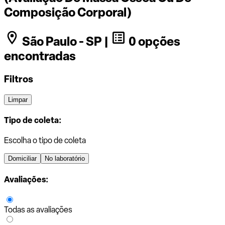
Composição Corporal)
São Paulo - SP |
0 opções
encontradas
Filtros
Limpar
Tipo de coleta:
Escolha o tipo de coleta
Domiciliar
No laboratório
Avaliações:
Todas as avaliações