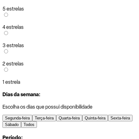
5 estrelas
4 estrelas
3 estrelas
2 estrelas
1 estrela
Dias da semana:
Escolha os dias que possui disponibilidade
Segunda-feira
Terça-feira
Quarta-feira
Quinta-feira
Sexta-feira
Sábado
Todos
Período: