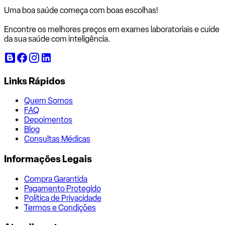
Uma boa saúde começa com
boas escolhas!
Encontre os melhores preços em exames laboratoriais e cuide
da sua saúde com inteligência.
Links Rápidos
Quem Somos
FAQ
Depoimentos
Blog
Consultas Médicas
Informações Legais
Compra Garantida
Pagamento Protegido
Política de Privacidade
Termos e Condições