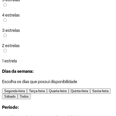
4 estrelas
3 estrelas
2 estrelas
1 estrela
Dias da semana:
Escolha os dias que possui disponibilidade
Segunda-feira
Terça-feira
Quarta-feira
Quinta-feira
Sexta-feira
Sábado
Todos
Período: