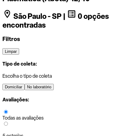
São Paulo - SP |
0 opções
encontradas
Filtros
Limpar
Tipo de coleta:
Escolha o tipo de coleta
Domiciliar
No laboratório
Avaliações:
Todas as avaliações
5 estrelas