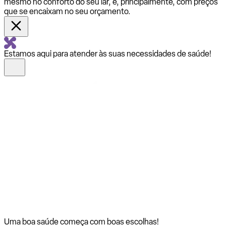
mesmo no conforto do seu lar, e, principalmente, com preços
que se encaixam no seu orçamento.
Estamos aqui para atender às suas necessidades de saúde!
Uma boa saúde começa com
boas escolhas!