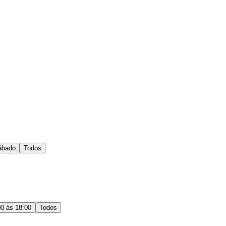
ábado
Todos
00 às 18:00
Todos