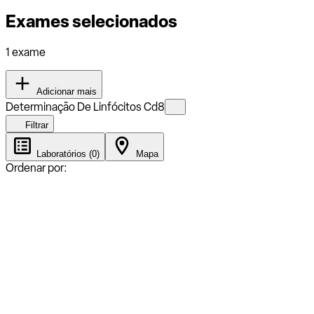
Exames selecionados
1 exame
Adicionar mais
Determinação De Linfócitos Cd8
Filtrar
Laboratórios (0)
Mapa
Ordenar por: