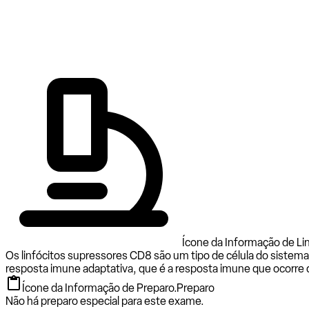
Ícone da Informação de L
Os linfócitos supressores CD8 são um tipo de célula do sis
resposta imune adaptativa, que é a resposta imune que ocorre 
Ícone da Informação de Preparo.
Preparo
Não há preparo especial para este exame.