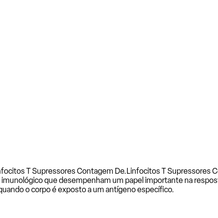
infocitos T Supressores Contagem De.
Linfocitos T Supressores
tema imunológico que desempenham um papel importante na resp
quando o corpo é exposto a um antígeno específico.