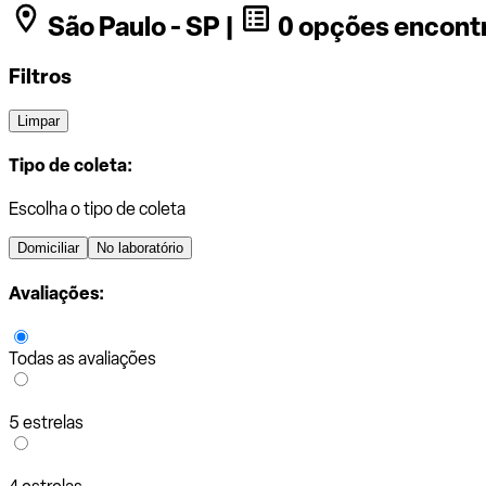
São Paulo - SP |
0 opções encont
Filtros
Limpar
Tipo de coleta:
Escolha o tipo de coleta
Domiciliar
No laboratório
Avaliações:
Todas as avaliações
5 estrelas