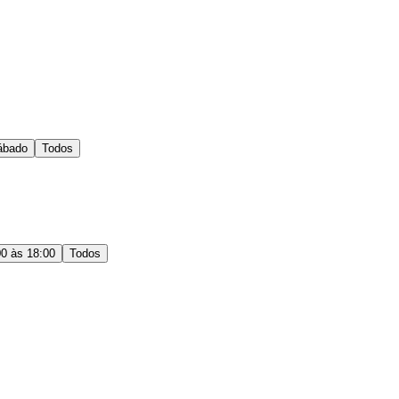
ábado
Todos
00 às 18:00
Todos