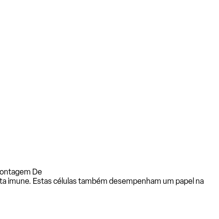
 Contagem De
osta imune. Estas células também desempenham um papel na