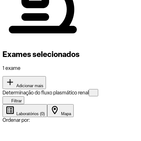
Exames selecionados
1 exame
Adicionar mais
Determinação do fluxo plasmático renal
Filtrar
Laboratórios (0)
Mapa
Ordenar por: