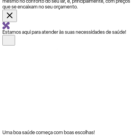
mesmo no conforto do seu lar, e, principalmente, com preços
que se encaixam no seu orçamento.
Estamos aqui para atender às suas necessidades de saúde!
Uma boa saúde começa com
boas escolhas!