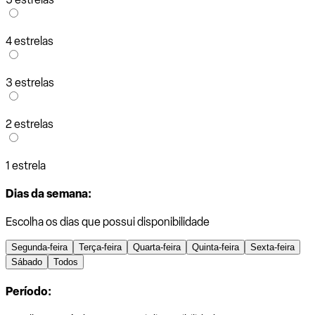
4 estrelas
3 estrelas
2 estrelas
1 estrela
Dias da semana:
Escolha os dias que possui disponibilidade
Segunda-feira
Terça-feira
Quarta-feira
Quinta-feira
Sexta-feira
Sábado
Todos
Período: