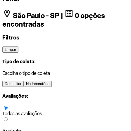
São Paulo - SP |
0 opções
encontradas
Filtros
Limpar
Tipo de coleta:
Escolha o tipo de coleta
Domiciliar
No laboratório
Avaliações:
Todas as avaliações
5 estrelas