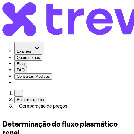
Exames
Quem somos
Blog
FAQ
Consultas Médicas
Buscar exames
Comparação de preços
Determinação do fluxo plasmático
renal