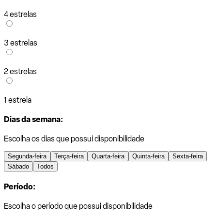
4 estrelas
3 estrelas
2 estrelas
1 estrela
Dias da semana:
Escolha os dias que possui disponibilidade
Segunda-feira
Terça-feira
Quarta-feira
Quinta-feira
Sexta-feira
Sábado
Todos
Período:
Escolha o período que possui disponibilidade