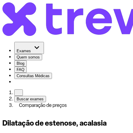
Exames
Quem somos
Blog
FAQ
Consultas Médicas
Buscar exames
Comparação de preços
Dilatação de estenose, acalasia