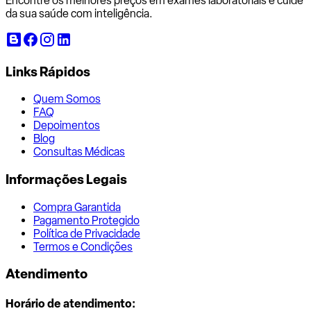
Encontre os melhores preços em exames laboratoriais e cuide
da sua saúde com inteligência.
Links Rápidos
Quem Somos
FAQ
Depoimentos
Blog
Consultas Médicas
Informações Legais
Compra Garantida
Pagamento Protegido
Política de Privacidade
Termos e Condições
Atendimento
Horário de atendimento: