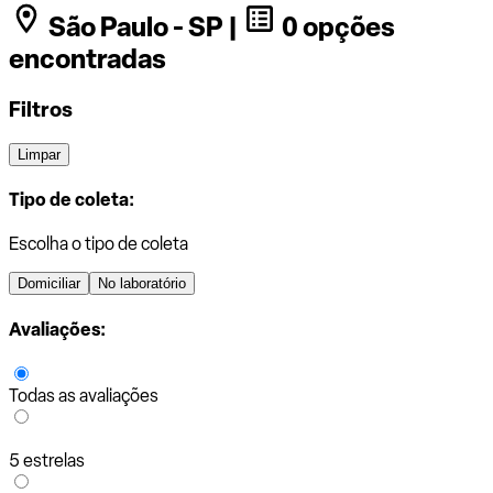
São Paulo - SP |
0 opções
encontradas
Filtros
Limpar
Tipo de coleta:
Escolha o tipo de coleta
Domiciliar
No laboratório
Avaliações:
Todas as avaliações
5 estrelas