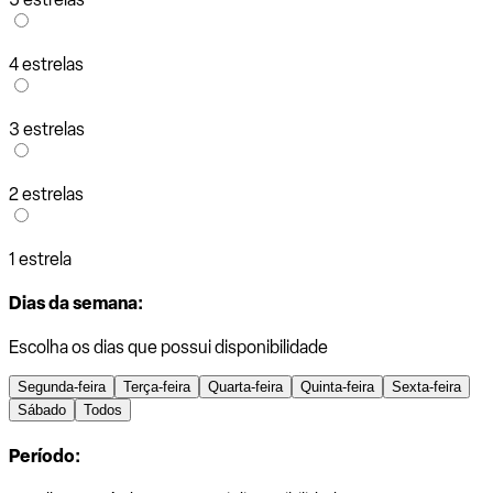
4 estrelas
3 estrelas
2 estrelas
1 estrela
Dias da semana:
Escolha os dias que possui disponibilidade
Segunda-feira
Terça-feira
Quarta-feira
Quinta-feira
Sexta-feira
Sábado
Todos
Período: