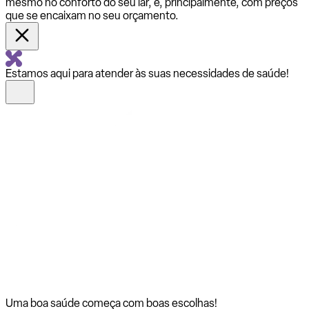
mesmo no conforto do seu lar, e, principalmente, com preços
que se encaixam no seu orçamento.
Estamos aqui para atender às suas necessidades de saúde!
Uma boa saúde começa com
boas escolhas!