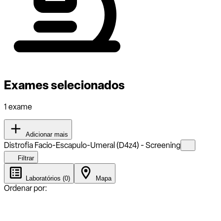
Exames selecionados
1 exame
Adicionar mais
Distrofia Facio-Escapulo-Umeral (D4z4) - Screening
Filtrar
Laboratórios (0)
Mapa
Ordenar por: