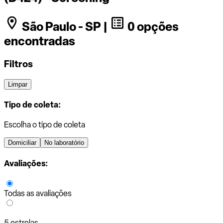
São Paulo - SP |
0 opções
encontradas
Filtros
Limpar
Tipo de coleta:
Escolha o tipo de coleta
Domiciliar
No laboratório
Avaliações:
Todas as avaliações
5 estrelas