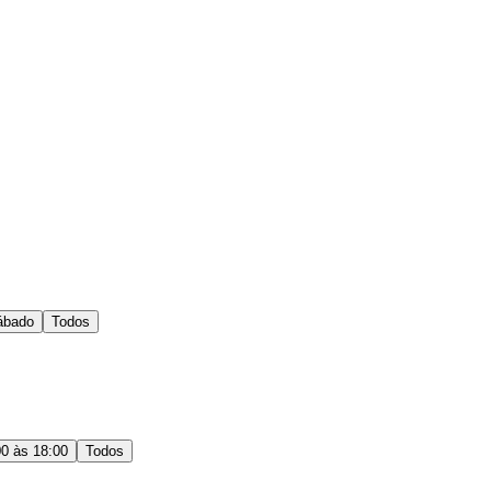
ábado
Todos
00 às 18:00
Todos