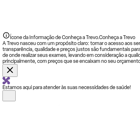
Ícone da Informação de Conheça a Trevo.
Conheça a Trevo
A Trevo nasceu com um propósito claro: tornar o acesso aos se
transparência, qualidade e preços justos são fundamentais par
de onde realizar seus exames, levando em consideração a qualid
principalmente, com preços que se encaixam no seu orçamento
Estamos aqui para atender às suas necessidades de saúde!