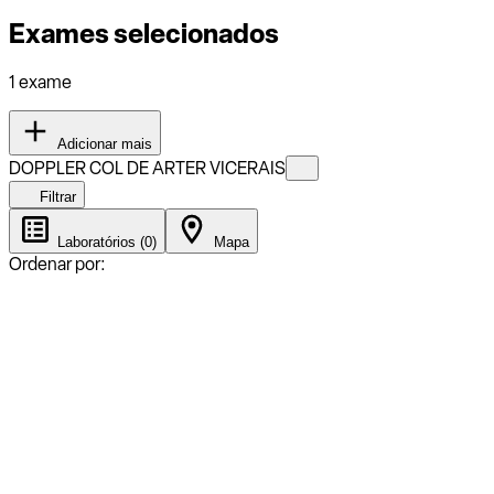
Exames selecionados
1 exame
Adicionar mais
DOPPLER COL DE ARTER VICERAIS
Filtrar
Laboratórios (0)
Mapa
Ordenar por: