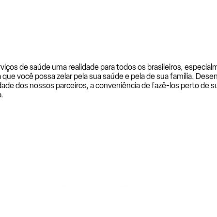
rviços de saúde uma realidade para todos os brasileiros, especi
a que você possa zelar pela sua saúde e pela de sua família. De
ade dos nossos parceiros, a conveniência de fazê-los perto de su
.