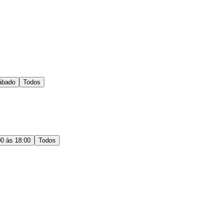
ábado
Todos
00 às 18:00
Todos