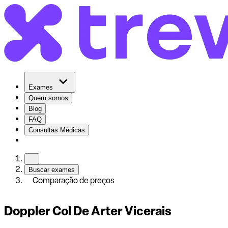
Exames
Quem somos
Blog
FAQ
Consultas Médicas
Buscar exames
Comparação de preços
Doppler Col De Arter Vicerais