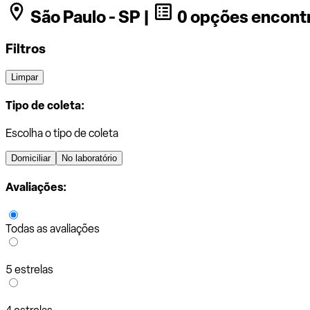
São Paulo - SP |
0 opções encont
Filtros
Limpar
Tipo de coleta:
Escolha o tipo de coleta
Domiciliar
No laboratório
Avaliações:
Todas as avaliações
5 estrelas