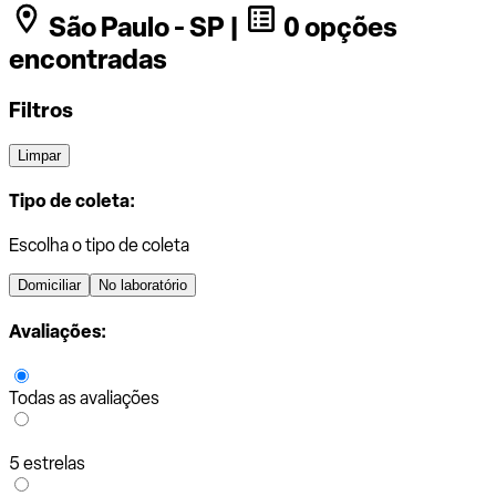
São Paulo - SP |
0 opções
encontradas
Filtros
Limpar
Tipo de coleta:
Escolha o tipo de coleta
Domiciliar
No laboratório
Avaliações:
Todas as avaliações
5 estrelas