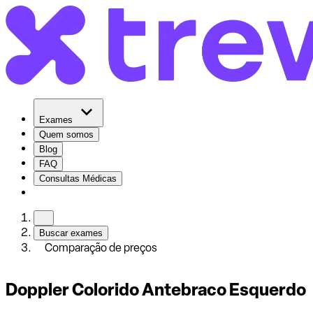
Exames
Quem somos
Blog
FAQ
Consultas Médicas
Buscar exames
Comparação de preços
Doppler Colorido Antebraco Esquerdo