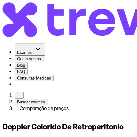
Exames
Quem somos
Blog
FAQ
Consultas Médicas
Buscar exames
Comparação de preços
Doppler Colorido De Retroperitonio