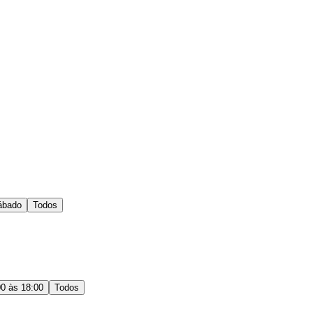
ábado
Todos
00 às 18:00
Todos