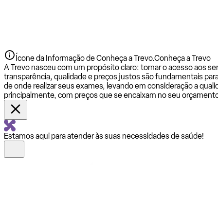
Ícone da Informação de Conheça a Trevo.
Conheça a Trevo
A Trevo nasceu com um propósito claro: tornar o acesso aos se
transparência, qualidade e preços justos são fundamentais par
de onde realizar seus exames, levando em consideração a qualid
principalmente, com preços que se encaixam no seu orçamento
Estamos aqui para atender às suas necessidades de saúde!