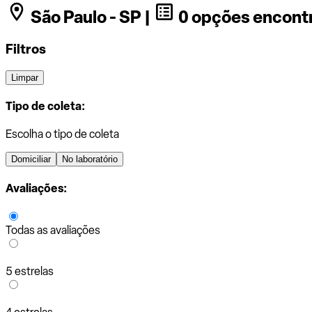
São Paulo - SP |
0 opções encont
Filtros
Limpar
Tipo de coleta:
Escolha o tipo de coleta
Domiciliar
No laboratório
Avaliações:
Todas as avaliações
5 estrelas