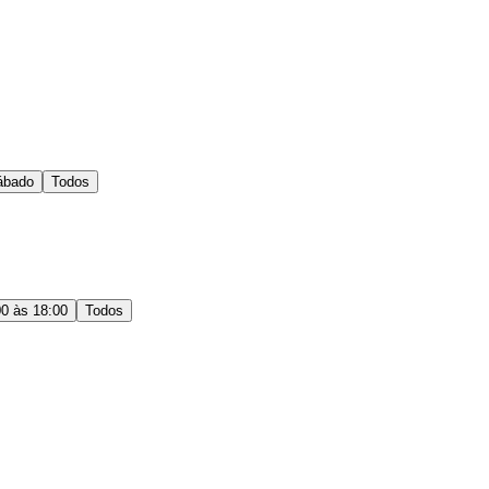
ábado
Todos
00 às 18:00
Todos