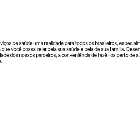
rviços de saúde uma realidade para todos os brasileiros, especi
a que você possa zelar pela sua saúde e pela de sua família. De
ade dos nossos parceiros, a conveniência de fazê-los perto de su
.