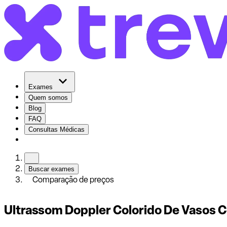
Exames
Quem somos
Blog
FAQ
Consultas Médicas
Buscar exames
Comparação de preços
Ultrassom Doppler Colorido De Vasos Cer