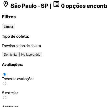
São Paulo - SP |
0 opções encont
Filtros
Limpar
Tipo de coleta:
Escolha o tipo de coleta
Domiciliar
No laboratório
Avaliações:
Todas as avaliações
5 estrelas