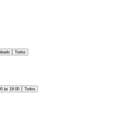
ábado
Todos
00 às 18:00
Todos