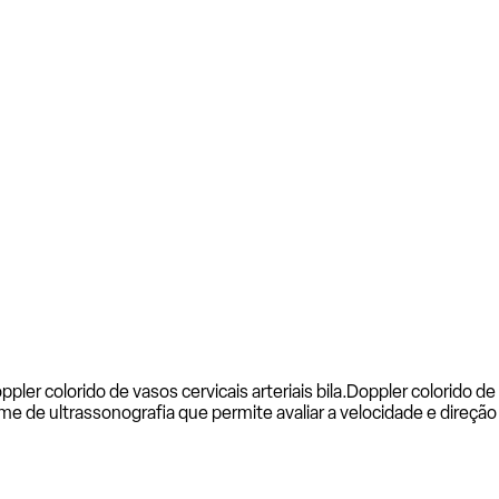
ler colorido de vasos cervicais arteriais bila.
Doppler colorido de v
xame de ultrassonografia que permite avaliar a velocidade e direçã