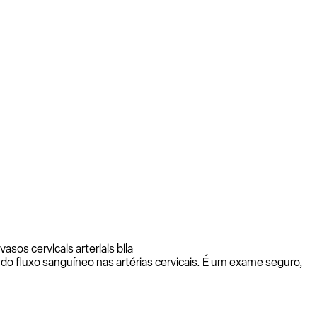
asos cervicais arteriais bila
o do fluxo sanguíneo nas artérias cervicais. É um exame seguro,