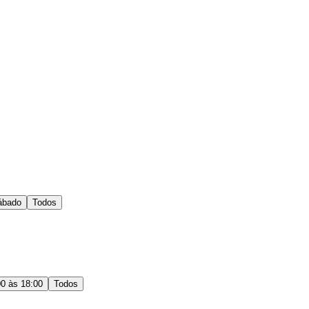
ábado
Todos
00 às 18:00
Todos