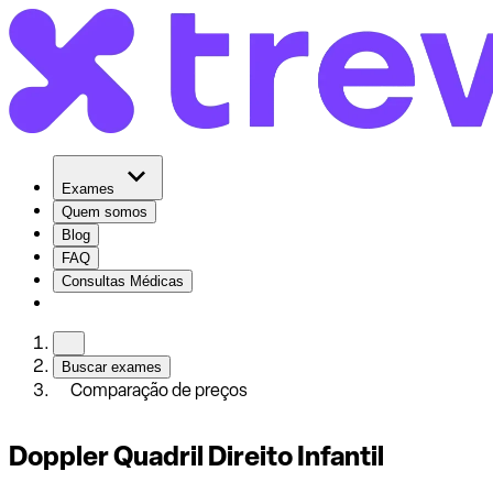
Exames
Quem somos
Blog
FAQ
Consultas Médicas
Buscar exames
Comparação de preços
Doppler Quadril Direito Infantil