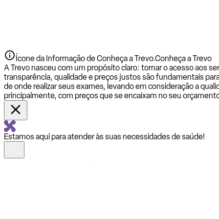
Ícone da Informação de Conheça a Trevo.
Conheça a Trevo
A Trevo nasceu com um propósito claro: tornar o acesso aos se
transparência, qualidade e preços justos são fundamentais par
de onde realizar seus exames, levando em consideração a qualid
principalmente, com preços que se encaixam no seu orçamento
Estamos aqui para atender às suas necessidades de saúde!