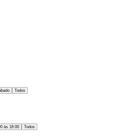
ábado
Todos
00 às 18:00
Todos