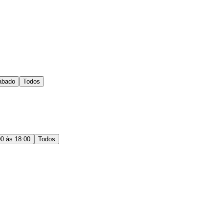
ábado
Todos
00 às 18:00
Todos