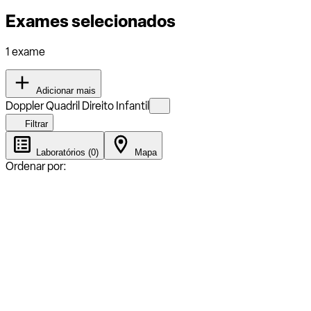
Exames selecionados
1 exame
Adicionar mais
Doppler Quadril Direito Infantil
Filtrar
Laboratórios (0)
Mapa
Ordenar por: