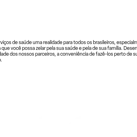
rviços de saúde uma realidade para todos os brasileiros, especi
a que você possa zelar pela sua saúde e pela de sua família. De
ade dos nossos parceiros, a conveniência de fazê-los perto de su
.