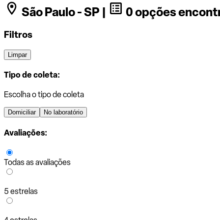
São Paulo - SP |
0 opções encont
Filtros
Limpar
Tipo de coleta:
Escolha o tipo de coleta
Domiciliar
No laboratório
Avaliações:
Todas as avaliações
5 estrelas