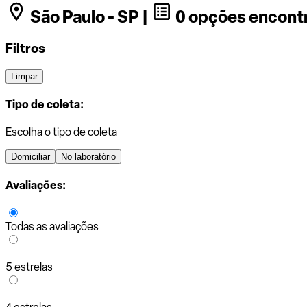
São Paulo - SP |
0 opções encont
Filtros
Limpar
Tipo de coleta:
Escolha o tipo de coleta
Domiciliar
No laboratório
Avaliações:
Todas as avaliações
5 estrelas