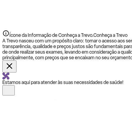
Ícone da Informação de Conheça a Trevo.
Conheça a Trevo
A Trevo nasceu com um propósito claro: tornar o acesso aos se
transparência, qualidade e preços justos são fundamentais par
de onde realizar seus exames, levando em consideração a qualid
principalmente, com preços que se encaixam no seu orçamento
Estamos aqui para atender às suas necessidades de saúde!