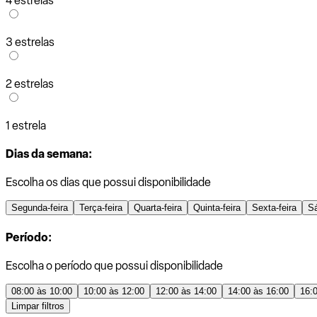
4 estrelas
3 estrelas
2 estrelas
1 estrela
Dias da semana:
Escolha os dias que possui disponibilidade
Segunda-feira
Terça-feira
Quarta-feira
Quinta-feira
Sexta-feira
S
Período:
Escolha o período que possui disponibilidade
08:00 às 10:00
10:00 às 12:00
12:00 às 14:00
14:00 às 16:00
16:
Limpar filtros