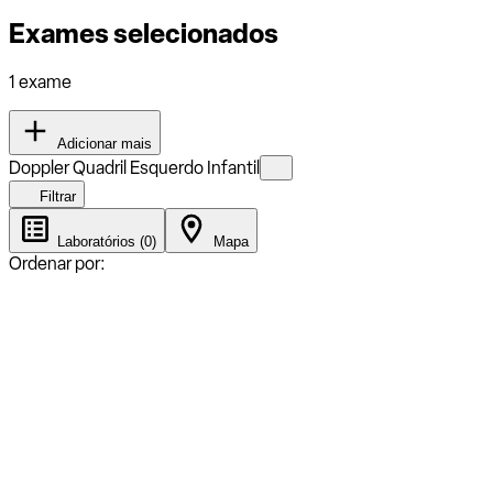
Exames selecionados
1 exame
Adicionar mais
Doppler Quadril Esquerdo Infantil
Filtrar
Laboratórios (0)
Mapa
Ordenar por: