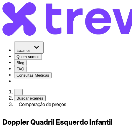
Exames
Quem somos
Blog
FAQ
Consultas Médicas
Buscar exames
Comparação de preços
Doppler Quadril Esquerdo Infantil