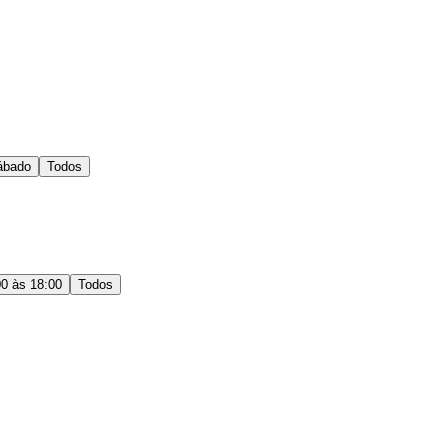
ábado
Todos
00 às 18:00
Todos