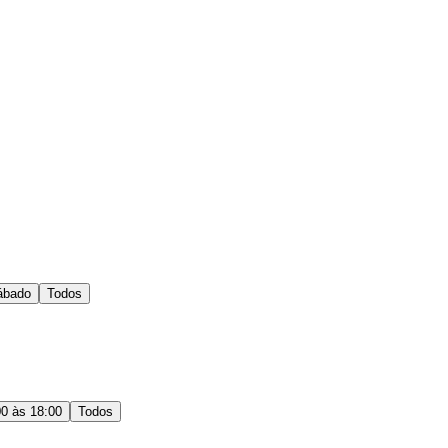
ábado
Todos
00 às 18:00
Todos