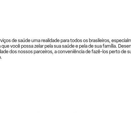
rviços de saúde uma realidade para todos os brasileiros, especi
a que você possa zelar pela sua saúde e pela de sua família. De
ade dos nossos parceiros, a conveniência de fazê-los perto de su
.