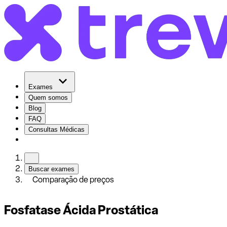
Exames
Quem somos
Blog
FAQ
Consultas Médicas
Buscar exames
Comparação de preços
Fosfatase Ácida Prostática