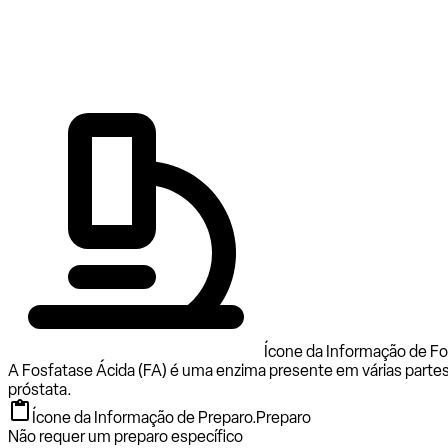
Ícone da Informação de Fo
A Fosfatase Ácida (FA) é uma enzima presente em várias partes d
próstata.
Ícone da Informação de Preparo.
Preparo
Não requer um preparo específico