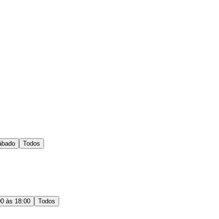
ábado
Todos
00 às 18:00
Todos