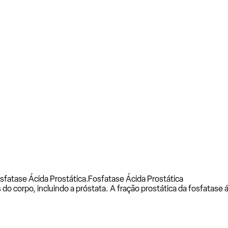
sfatase Ácida Prostática.
Fosfatase Ácida Prostática
o corpo, incluindo a próstata. A fração prostática da fosfatase 