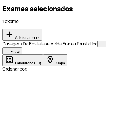
Exames selecionados
1 exame
Adicionar mais
Dosagem Da Fosfatase Acida Fracao Prostatica
Filtrar
Laboratórios (0)
Mapa
Ordenar por: