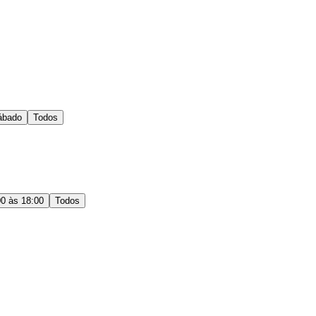
ábado
Todos
00 às 18:00
Todos