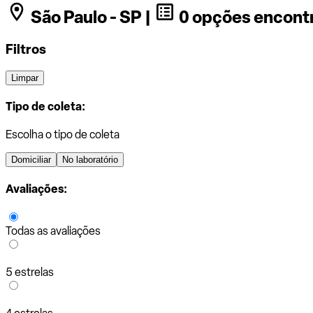
São Paulo - SP |
0 opções encont
Filtros
Limpar
Tipo de coleta:
Escolha o tipo de coleta
Domiciliar
No laboratório
Avaliações:
Todas as avaliações
5 estrelas