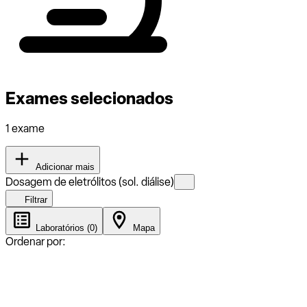
Exames selecionados
1 exame
Adicionar mais
Dosagem de eletrólitos (sol. diálise)
Filtrar
Laboratórios (0)
Mapa
Ordenar por: