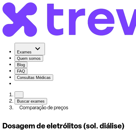
Exames
Quem somos
Blog
FAQ
Consultas Médicas
Buscar exames
Comparação de preços
Dosagem de eletrólitos (sol. diálise)