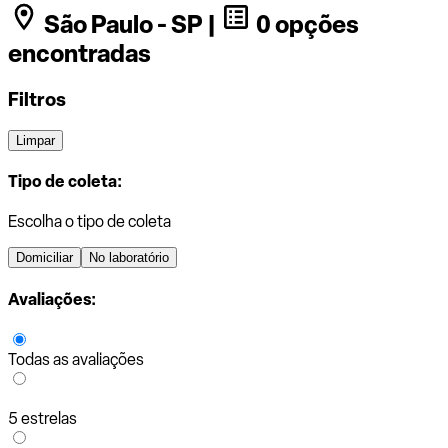
São Paulo - SP |
0 opções
encontradas
Filtros
Limpar
Tipo de coleta:
Escolha o tipo de coleta
Domiciliar
No laboratório
Avaliações:
Todas as avaliações
5 estrelas