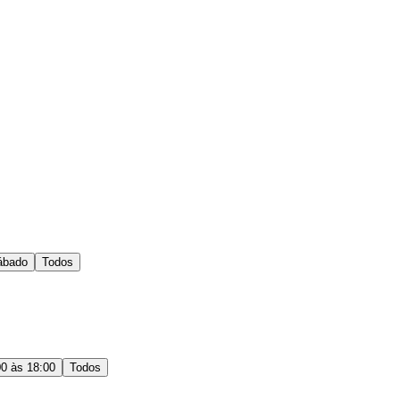
ábado
Todos
00 às 18:00
Todos