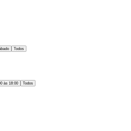
ábado
Todos
00 às 18:00
Todos