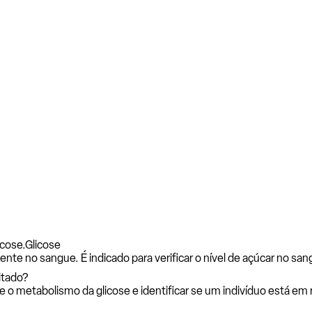
icose.
Glicose
nte no sangue. É indicado para verificar o nível de açúcar no san
itado?
e o metabolismo da glicose e identificar se um indivíduo está em