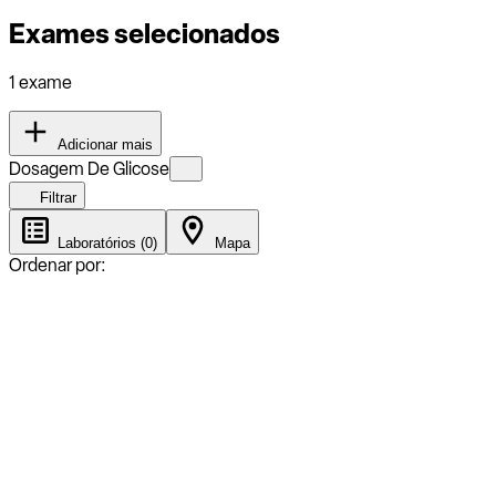
Exames selecionados
1 exame
Adicionar mais
Dosagem De Glicose
Filtrar
Laboratórios (0)
Mapa
Ordenar por: