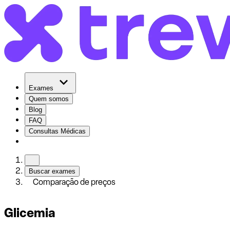
Exames
Quem somos
Blog
FAQ
Consultas Médicas
Buscar exames
Comparação de preços
Glicemia