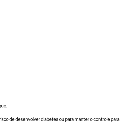
gue.
 risco de desenvolver diabetes ou para manter o controle para