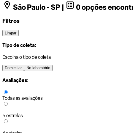
São Paulo - SP |
0 opções encont
Filtros
Limpar
Tipo de coleta:
Escolha o tipo de coleta
Domiciliar
No laboratório
Avaliações:
Todas as avaliações
5 estrelas