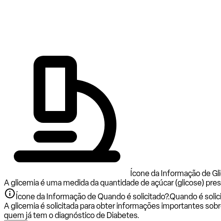
Ícone da Informação de Gl
A glicemia é uma medida da quantidade de açúcar (glicose) prese
Ícone da Informação de Quando é solicitado?.
Quando é solic
A glicemia é solicitada para obter informações importantes sobr
quem já tem o diagnóstico de Diabetes.