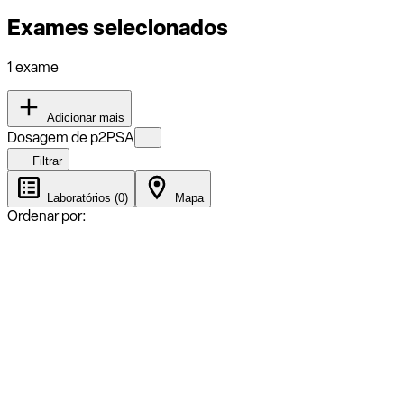
Exames selecionados
1 exame
Adicionar mais
Dosagem de p2PSA
Filtrar
Laboratórios (0)
Mapa
Ordenar por: