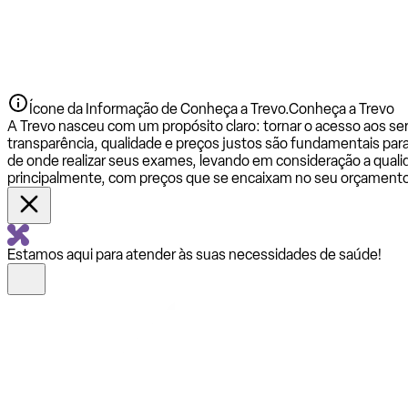
Ícone da Informação de Conheça a Trevo.
Conheça a Trevo
A Trevo nasceu com um propósito claro: tornar o acesso aos se
transparência, qualidade e preços justos são fundamentais par
de onde realizar seus exames, levando em consideração a qualid
principalmente, com preços que se encaixam no seu orçamento
Estamos aqui para atender às suas necessidades de saúde!