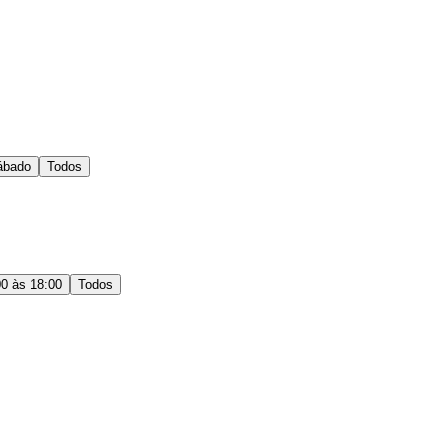
ábado
Todos
00 às 18:00
Todos