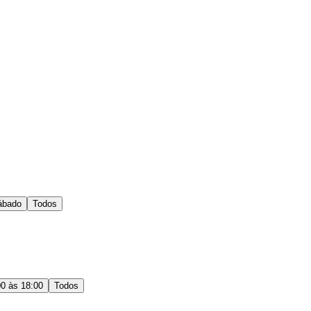
ábado
Todos
00 às 18:00
Todos