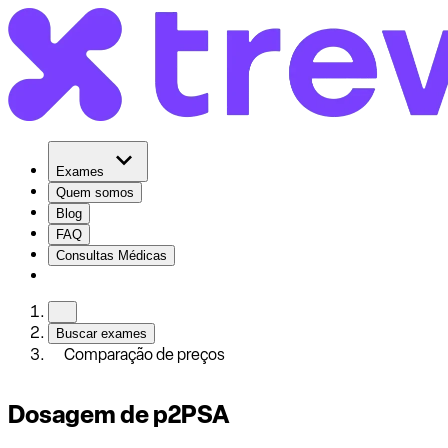
Exames
Quem somos
Blog
FAQ
Consultas Médicas
Buscar exames
Comparação de preços
Dosagem de p2PSA