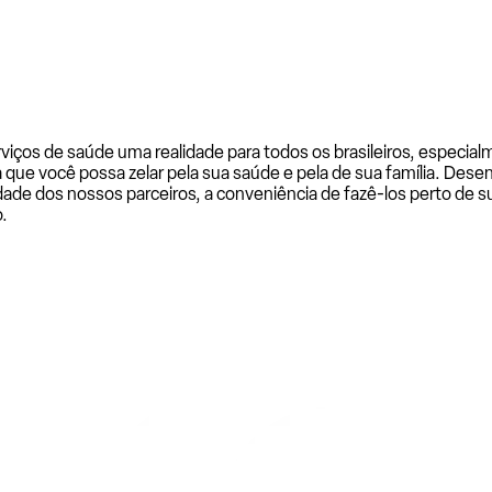
rviços de saúde uma realidade para todos os brasileiros, especi
a que você possa zelar pela sua saúde e pela de sua família. De
ade dos nossos parceiros, a conveniência de fazê-los perto de su
.