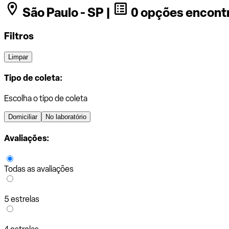
São Paulo - SP |
0 opções encont
Filtros
Limpar
Tipo de coleta:
Escolha o tipo de coleta
Domiciliar
No laboratório
Avaliações:
Todas as avaliações
5 estrelas