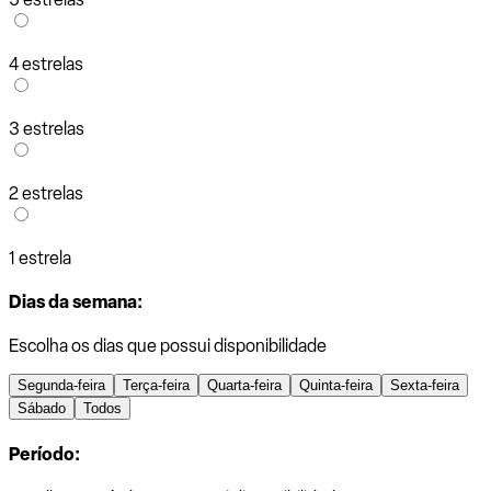
4 estrelas
3 estrelas
2 estrelas
1 estrela
Dias da semana:
Escolha os dias que possui disponibilidade
Segunda-feira
Terça-feira
Quarta-feira
Quinta-feira
Sexta-feira
Sábado
Todos
Período: