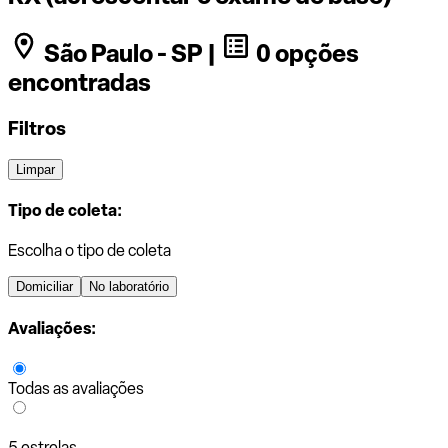
São Paulo - SP |
0 opções
encontradas
Filtros
Limpar
Tipo de coleta:
Escolha o tipo de coleta
Domiciliar
No laboratório
Avaliações:
Todas as avaliações
5 estrelas