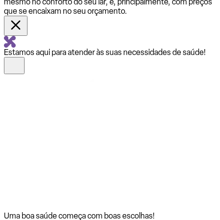
mesmo no conforto do seu lar, e, principalmente, com preços
que se encaixam no seu orçamento.
Estamos aqui para atender às suas necessidades de saúde!
Uma boa saúde começa com
boas escolhas!