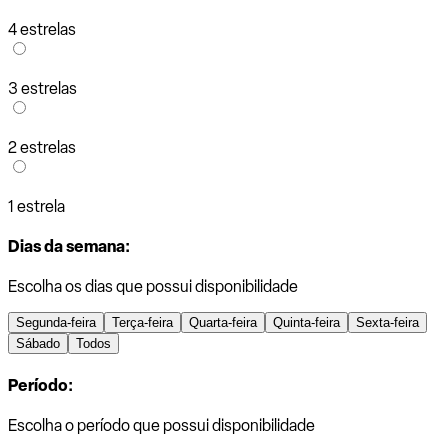
4 estrelas
3 estrelas
2 estrelas
1 estrela
Dias da semana:
Escolha os dias que possui disponibilidade
Segunda-feira
Terça-feira
Quarta-feira
Quinta-feira
Sexta-feira
Sábado
Todos
Período:
Escolha o período que possui disponibilidade