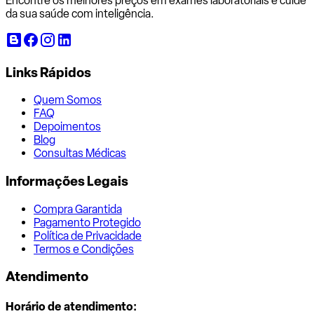
Encontre os melhores preços em exames laboratoriais e cuide
da sua saúde com inteligência.
Links Rápidos
Quem Somos
FAQ
Depoimentos
Blog
Consultas Médicas
Informações Legais
Compra Garantida
Pagamento Protegido
Política de Privacidade
Termos e Condições
Atendimento
Horário de atendimento: