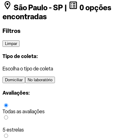
São Paulo - SP |
0 opções
encontradas
Filtros
Limpar
Tipo de coleta:
Escolha o tipo de coleta
Domiciliar
No laboratório
Avaliações:
Todas as avaliações
5 estrelas