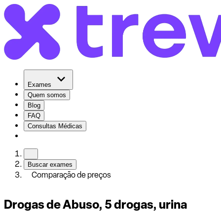
Exames
Quem somos
Blog
FAQ
Consultas Médicas
Buscar exames
Comparação de preços
Drogas de Abuso, 5 drogas, urina