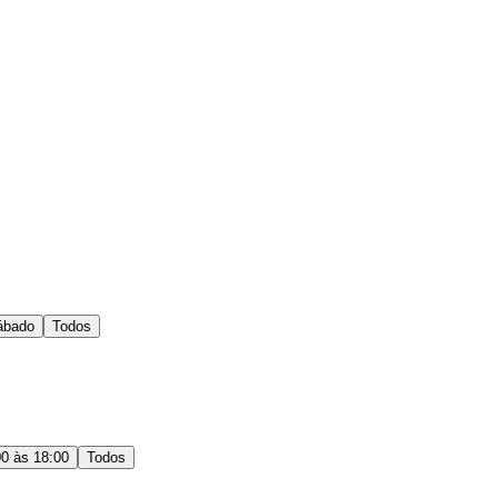
ábado
Todos
00 às 18:00
Todos