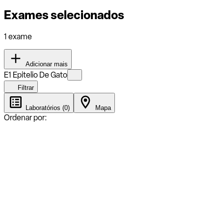
Exames selecionados
1 exame
Adicionar mais
E1 Epitelio De Gato
Filtrar
Laboratórios (0)
Mapa
Ordenar por: