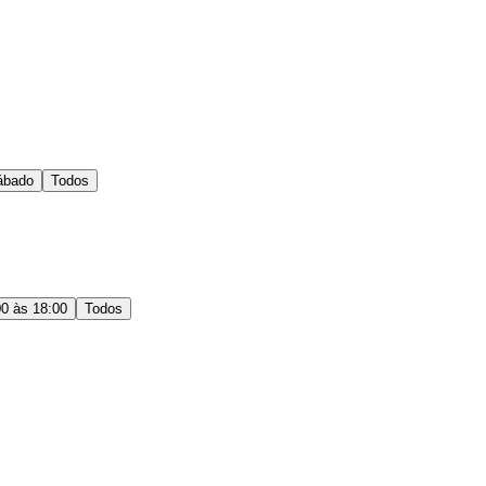
ábado
Todos
00 às 18:00
Todos