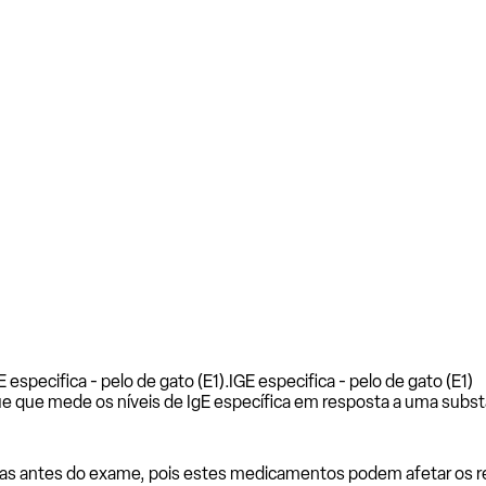
especifica - pelo de gato (E1).
IGE especifica - pelo de gato (E1)
e que mede os níveis de IgE específica em resposta a uma subst
as antes do exame, pois estes medicamentos podem afetar os resu