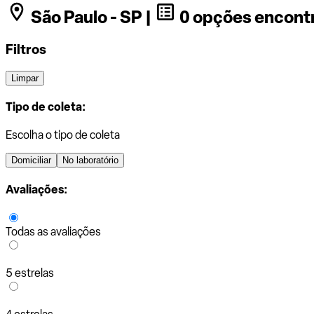
São Paulo - SP |
0 opções encont
Filtros
Limpar
Tipo de coleta:
Escolha o tipo de coleta
Domiciliar
No laboratório
Avaliações:
Todas as avaliações
5 estrelas