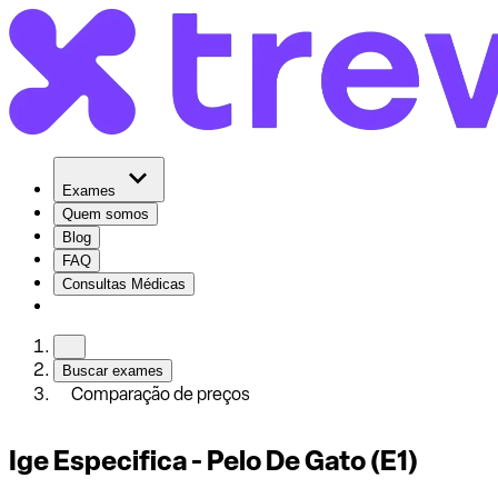
Exames
Quem somos
Blog
FAQ
Consultas Médicas
Buscar exames
Comparação de preços
Ige Especifica - Pelo De Gato (E1)