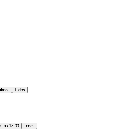
ábado
Todos
00 às 18:00
Todos