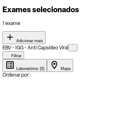
Exames selecionados
1 exame
Adicionar mais
EBV - IGG - Anti Capsideo Viral
Filtrar
Laboratórios (0)
Mapa
Ordenar por: