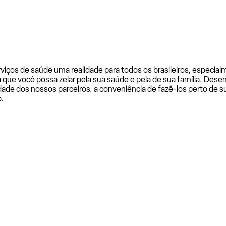
rviços de saúde uma realidade para todos os brasileiros, especi
a que você possa zelar pela sua saúde e pela de sua família. De
ade dos nossos parceiros, a conveniência de fazê-los perto de su
.