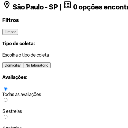
São Paulo - SP |
0 opções encont
Filtros
Limpar
Tipo de coleta:
Escolha o tipo de coleta
Domiciliar
No laboratório
Avaliações:
Todas as avaliações
5 estrelas