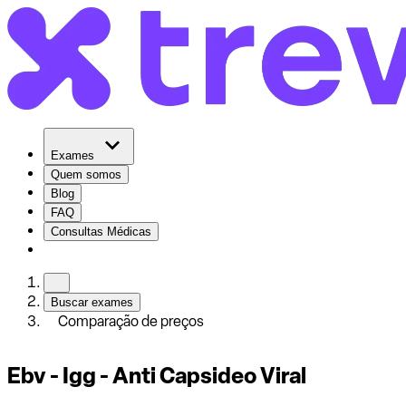
Exames
Quem somos
Blog
FAQ
Consultas Médicas
Buscar exames
Comparação de preços
Ebv - Igg - Anti Capsideo Viral