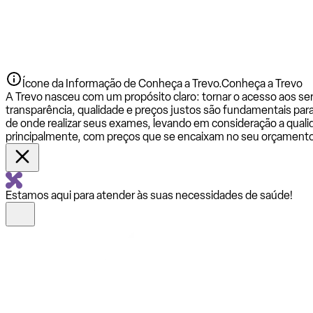
Ícone da Informação de Conheça a Trevo.
Conheça a Trevo
A Trevo nasceu com um propósito claro: tornar o acesso aos se
transparência, qualidade e preços justos são fundamentais par
de onde realizar seus exames, levando em consideração a qualid
principalmente, com preços que se encaixam no seu orçamento
Estamos aqui para atender às suas necessidades de saúde!