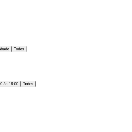
ábado
Todos
00 às 18:00
Todos