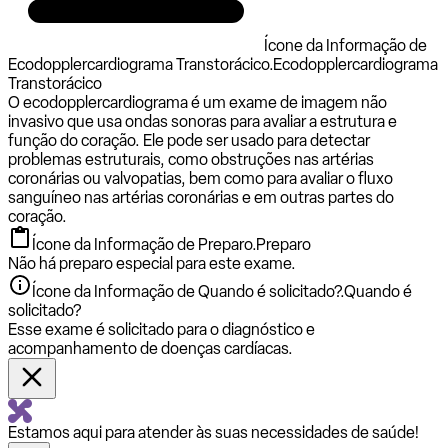
Ícone da Informação de
Ecodopplercardiograma Transtorácico.
Ecodopplercardiograma
Transtorácico
O ecodopplercardiograma é um exame de imagem não
invasivo que usa ondas sonoras para avaliar a estrutura e
função do coração. Ele pode ser usado para detectar
problemas estruturais, como obstruções nas artérias
coronárias ou valvopatias, bem como para avaliar o fluxo
sanguíneo nas artérias coronárias e em outras partes do
coração.
Ícone da Informação de Preparo.
Preparo
Não há preparo especial para este exame.
Ícone da Informação de Quando é solicitado?.
Quando é
solicitado?
Esse exame é solicitado para o diagnóstico e
acompanhamento de doenças cardíacas.
Estamos aqui para atender às suas necessidades de saúde!