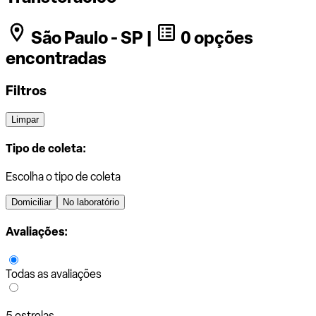
São Paulo - SP |
0 opções
encontradas
Filtros
Limpar
Tipo de coleta:
Escolha o tipo de coleta
Domiciliar
No laboratório
Avaliações:
Todas as avaliações
5 estrelas