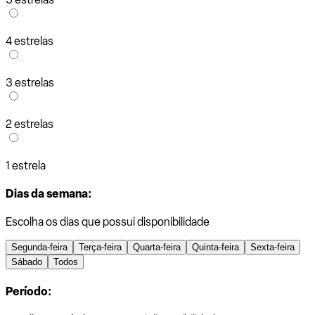
4 estrelas
3 estrelas
2 estrelas
1 estrela
Dias da semana:
Escolha os dias que possui disponibilidade
Segunda-feira
Terça-feira
Quarta-feira
Quinta-feira
Sexta-feira
Sábado
Todos
Período: