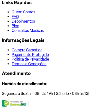
Links Rápidos
Quem Somos
FAQ
Depoimentos
Blog
Consultas Médicas
Informações Legais
Compra Garantida
Pagamento Protegido
Política de Privacidade
Termos e Condições
Atendimento
Horário de atendimento:
Segunda a Sexta – 08h às 19h | Sábado - 08h às 13h