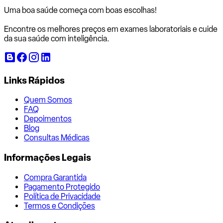
Uma boa saúde começa com
boas escolhas!
Encontre os melhores preços em exames laboratoriais e cuide
da sua saúde com inteligência.
Links Rápidos
Quem Somos
FAQ
Depoimentos
Blog
Consultas Médicas
Informações Legais
Compra Garantida
Pagamento Protegido
Política de Privacidade
Termos e Condições