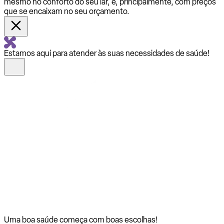
mesmo no conforto do seu lar, e, principalmente, com preços
que se encaixam no seu orçamento.
Estamos aqui para atender às suas necessidades de saúde!
Uma boa saúde começa com
boas escolhas!