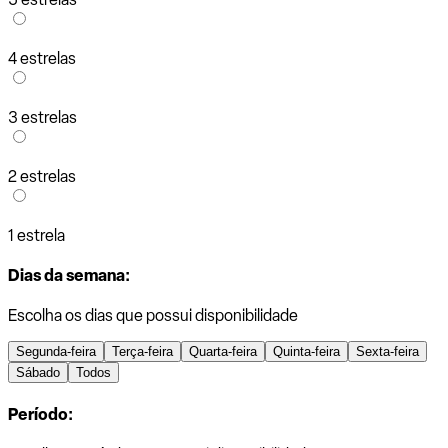
4 estrelas
3 estrelas
2 estrelas
1 estrela
Dias da semana:
Escolha os dias que possui disponibilidade
Segunda-feira
Terça-feira
Quarta-feira
Quinta-feira
Sexta-feira
Sábado
Todos
Período: