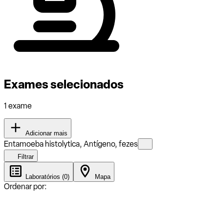
Exames selecionados
1 exame
Adicionar mais
Entamoeba histolytica, Antígeno, fezes
Filtrar
Laboratórios (0)
Mapa
Ordenar por: