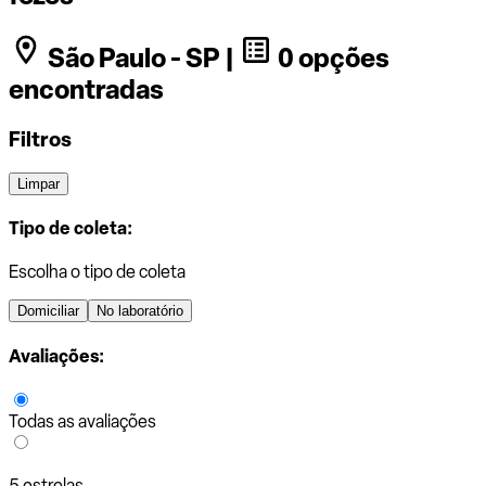
São Paulo - SP |
0 opções
encontradas
Filtros
Limpar
Tipo de coleta:
Escolha o tipo de coleta
Domiciliar
No laboratório
Avaliações:
Todas as avaliações
5 estrelas