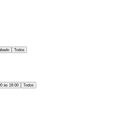
ábado
Todos
00 às 18:00
Todos