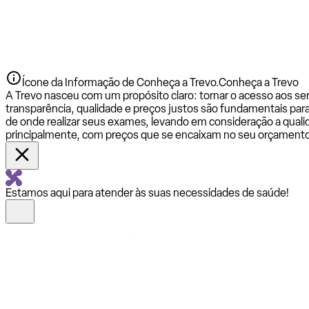
Ícone da Informação de Conheça a Trevo.
Conheça a Trevo
A Trevo nasceu com um propósito claro: tornar o acesso aos se
transparência, qualidade e preços justos são fundamentais par
de onde realizar seus exames, levando em consideração a qualid
principalmente, com preços que se encaixam no seu orçamento
Estamos aqui para atender às suas necessidades de saúde!