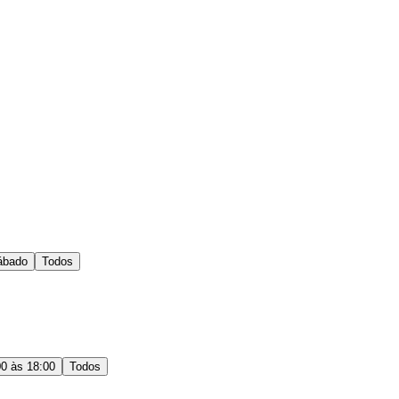
ábado
Todos
00 às 18:00
Todos