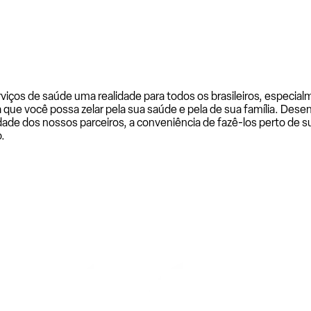
rviços de saúde uma realidade para todos os brasileiros, especi
a que você possa zelar pela sua saúde e pela de sua família. De
ade dos nossos parceiros, a conveniência de fazê-los perto de su
.