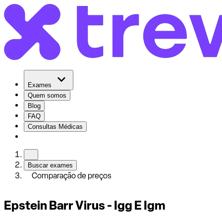
Exames
Quem somos
Blog
FAQ
Consultas Médicas
Buscar exames
Comparação de preços
Epstein Barr Virus - Igg E Igm