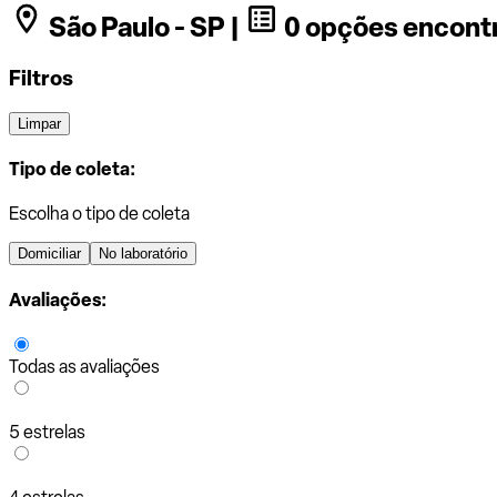
São Paulo - SP |
0 opções encont
Filtros
Limpar
Tipo de coleta:
Escolha o tipo de coleta
Domiciliar
No laboratório
Avaliações:
Todas as avaliações
5 estrelas