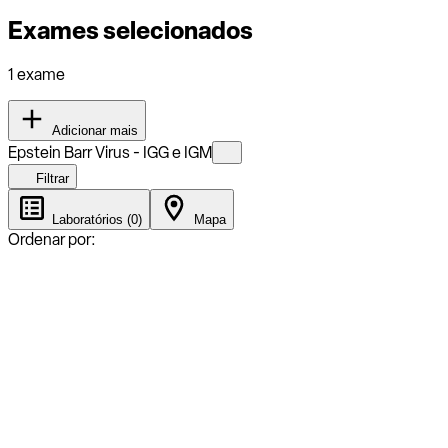
Exames selecionados
1 exame
Adicionar mais
Epstein Barr Virus - IGG e IGM
Filtrar
Laboratórios (0)
Mapa
Ordenar por: