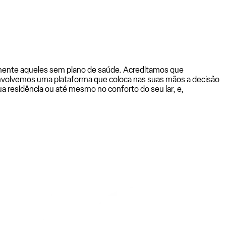
almente aqueles sem plano de saúde. Acreditamos que
senvolvemos uma plataforma que coloca nas suas mãos a decisão
a residência ou até mesmo no conforto do seu lar, e,