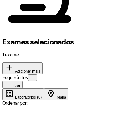
Exames selecionados
1 exame
Adicionar mais
Esquizócitos
Filtrar
Laboratórios (0)
Mapa
Ordenar por: