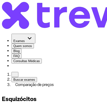
Exames
Quem somos
Blog
FAQ
Consultas Médicas
Buscar exames
Comparação de preços
Esquizócitos