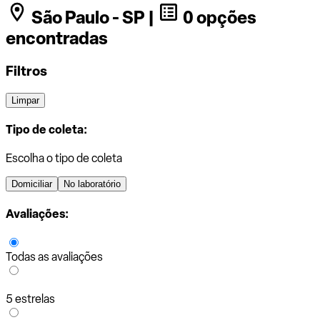
São Paulo - SP |
0 opções
encontradas
Filtros
Limpar
Tipo de coleta:
Escolha o tipo de coleta
Domiciliar
No laboratório
Avaliações:
Todas as avaliações
5 estrelas