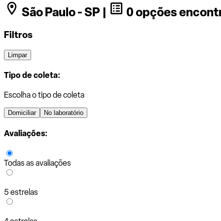
São Paulo - SP |
0 opções encont
Filtros
Limpar
Tipo de coleta:
Escolha o tipo de coleta
Domiciliar
No laboratório
Avaliações:
Todas as avaliações
5 estrelas