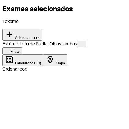
Exames selecionados
1 exame
Adicionar mais
Estéreo-foto de Papila, Olhos, ambos
Filtrar
Laboratórios (0)
Mapa
Ordenar por: