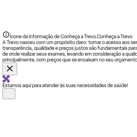
Ícone da Informação de Conheça a Trevo.
Conheça a Trevo
A Trevo nasceu com um propósito claro: tornar o acesso aos se
transparência, qualidade e preços justos são fundamentais par
de onde realizar seus exames, levando em consideração a qualid
principalmente, com preços que se encaixam no seu orçamento
Estamos aqui para atender às suas necessidades de saúde!