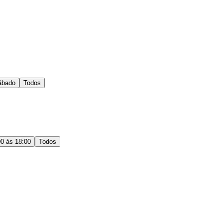
ábado
Todos
00 às 18:00
Todos