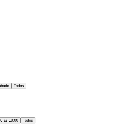
ábado
Todos
00 às 18:00
Todos