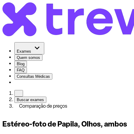
Exames
Quem somos
Blog
FAQ
Consultas Médicas
Buscar exames
Comparação de preços
Estéreo-foto de Papila, Olhos, ambos