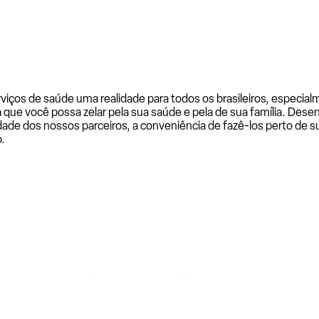
rviços de saúde uma realidade para todos os brasileiros, especi
a que você possa zelar pela sua saúde e pela de sua família. De
ade dos nossos parceiros, a conveniência de fazê-los perto de su
.