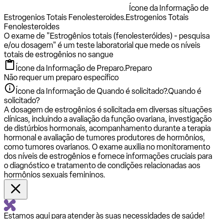
Ícone da Informação de
Estrogenios Totais Fenolesteroides.
Estrogenios Totais
Fenolesteroides
O exame de "Estrogênios totais (fenolesteróides) - pesquisa
e/ou dosagem" é um teste laboratorial que mede os níveis
totais de estrogênios no sangue
Ícone da Informação de Preparo.
Preparo
Não requer um preparo específico
Ícone da Informação de Quando é solicitado?.
Quando é
solicitado?
A dosagem de estrogênios é solicitada em diversas situações
clínicas, incluindo a avaliação da função ovariana, investigação
de distúrbios hormonais, acompanhamento durante a terapia
hormonal e avaliação de tumores produtores de hormônios,
como tumores ovarianos. O exame auxilia no monitoramento
dos níveis de estrogênios e fornece informações cruciais para
o diagnóstico e tratamento de condições relacionadas aos
hormônios sexuais femininos.
Estamos aqui para atender às suas necessidades de saúde!