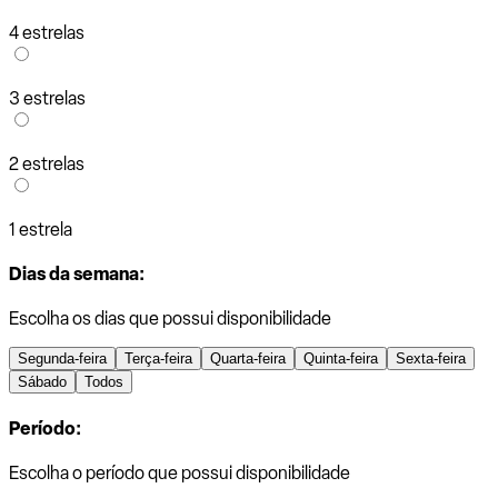
4 estrelas
3 estrelas
2 estrelas
1 estrela
Dias da semana:
Escolha os dias que possui disponibilidade
Segunda-feira
Terça-feira
Quarta-feira
Quinta-feira
Sexta-feira
Sábado
Todos
Período:
Escolha o período que possui disponibilidade