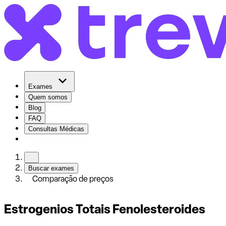
Exames
Quem somos
Blog
FAQ
Consultas Médicas
Buscar exames
Comparação de preços
Estrogenios Totais Fenolesteroides