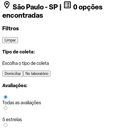
São Paulo - SP |
0 opções
encontradas
Filtros
Limpar
Tipo de coleta:
Escolha o tipo de coleta
Domiciliar
No laboratório
Avaliações:
Todas as avaliações
5 estrelas