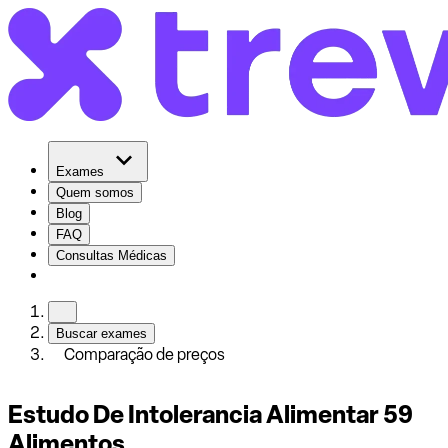
Exames
Quem somos
Blog
FAQ
Consultas Médicas
Buscar exames
Comparação de preços
Estudo De Intolerancia Alimentar 59
Alimentos