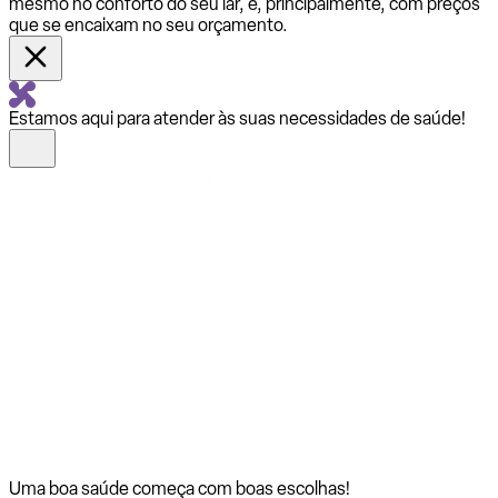
mesmo no conforto do seu lar, e, principalmente, com preços
que se encaixam no seu orçamento.
Estamos aqui para atender às suas necessidades de saúde!
Uma boa saúde começa com
boas escolhas!