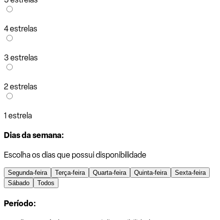
4 estrelas
3 estrelas
2 estrelas
1 estrela
Dias da semana:
Escolha os dias que possui disponibilidade
Segunda-feira
Terça-feira
Quarta-feira
Quinta-feira
Sexta-feira
Sábado
Todos
Período: