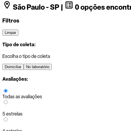
São Paulo - SP |
0 opções encont
Filtros
Limpar
Tipo de coleta:
Escolha o tipo de coleta
Domiciliar
No laboratório
Avaliações:
Todas as avaliações
5 estrelas