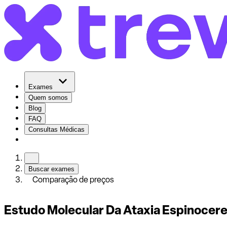
Exames
Quem somos
Blog
FAQ
Consultas Médicas
Buscar exames
Comparação de preços
Estudo Molecular Da Ataxia Espinocereb