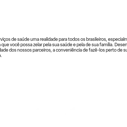
rviços de saúde uma realidade para todos os brasileiros, especi
a que você possa zelar pela sua saúde e pela de sua família. De
ade dos nossos parceiros, a conveniência de fazê-los perto de su
.