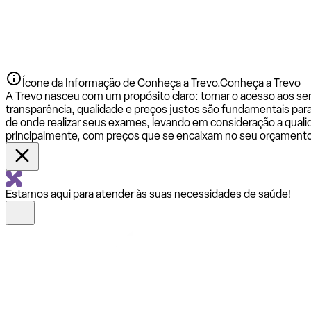
Ícone da Informação de Conheça a Trevo.
Conheça a Trevo
A Trevo nasceu com um propósito claro: tornar o acesso aos se
transparência, qualidade e preços justos são fundamentais par
de onde realizar seus exames, levando em consideração a qualid
principalmente, com preços que se encaixam no seu orçamento
Estamos aqui para atender às suas necessidades de saúde!