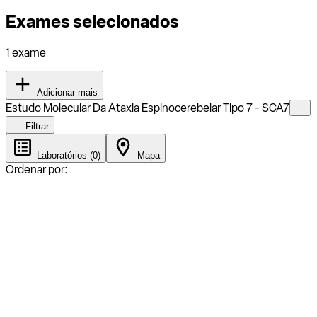
Exames selecionados
1 exame
Adicionar mais
Estudo Molecular Da Ataxia Espinocerebelar Tipo 7 - SCA7
Filtrar
Laboratórios (0)
Mapa
Ordenar por: