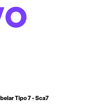
elar Tipo 7 - Sca7