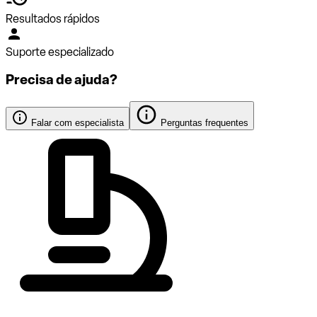
Resultados rápidos
Suporte especializado
Precisa de ajuda?
Falar com especialista
Perguntas frequentes