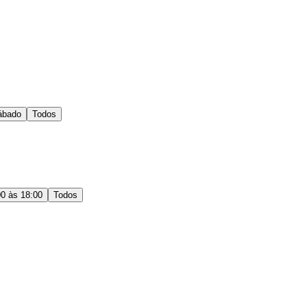
ábado
Todos
00 às 18:00
Todos