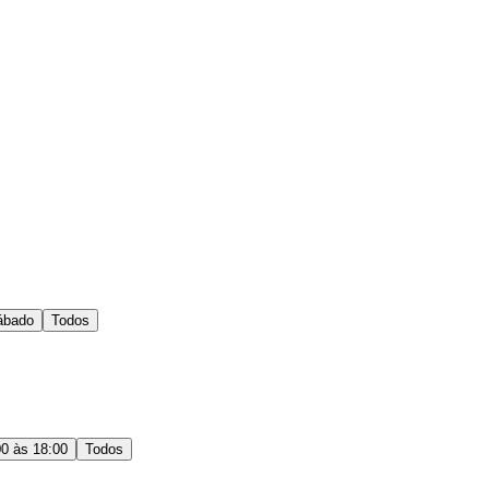
ábado
Todos
00 às 18:00
Todos