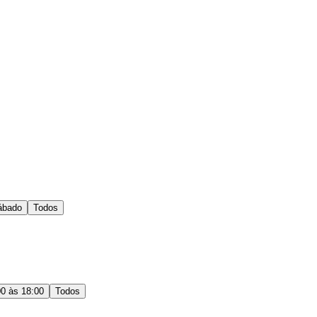
ábado
Todos
00 às 18:00
Todos