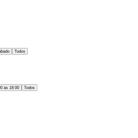
ábado
Todos
00 às 18:00
Todos