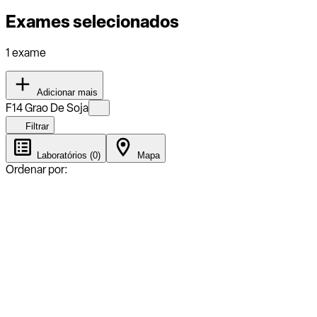
Exames selecionados
1 exame
Adicionar mais
F14 Grao De Soja
Filtrar
Laboratórios (0)
Mapa
Ordenar por: