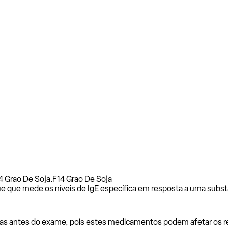
4 Grao De Soja.
F14 Grao De Soja
e que mede os níveis de IgE específica em resposta a uma subst
as antes do exame, pois estes medicamentos podem afetar os resu