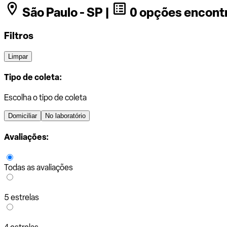
São Paulo - SP |
0 opções encont
Filtros
Limpar
Tipo de coleta:
Escolha o tipo de coleta
Domiciliar
No laboratório
Avaliações:
Todas as avaliações
5 estrelas