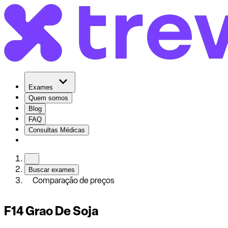
Exames
Quem somos
Blog
FAQ
Consultas Médicas
Buscar exames
Comparação de preços
F14 Grao De Soja