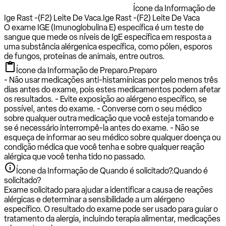
Ícone da Informação de
Ige Rast -(F2) Leite De Vaca.
Ige Rast -(F2) Leite De Vaca
O exame IGE (Imunoglobulina E) específica é um teste de
sangue que mede os níveis de IgE específica em resposta a
uma substância alérgenica específica, como pólen, esporos
de fungos, proteínas de animais, entre outros.
Ícone da Informação de Preparo.
Preparo
- Não usar medicações anti-histamínicas por pelo menos três
dias antes do exame, pois estes medicamentos podem afetar
os resultados. - Evite exposição ao alérgeno específico, se
possível, antes do exame. - Converse com o seu médico
sobre qualquer outra medicação que você esteja tomando e
se é necessário interrompê-la antes do exame. - Não se
esqueça de informar ao seu médico sobre qualquer doença ou
condição médica que você tenha e sobre qualquer reação
alérgica que você tenha tido no passado.
Ícone da Informação de Quando é solicitado?.
Quando é
solicitado?
Exame solicitado para ajudar a identificar a causa de reações
alérgicas e determinar a sensibilidade a um alérgeno
específico. O resultado do exame pode ser usado para guiar o
tratamento da alergia, incluindo terapia alimentar, medicações