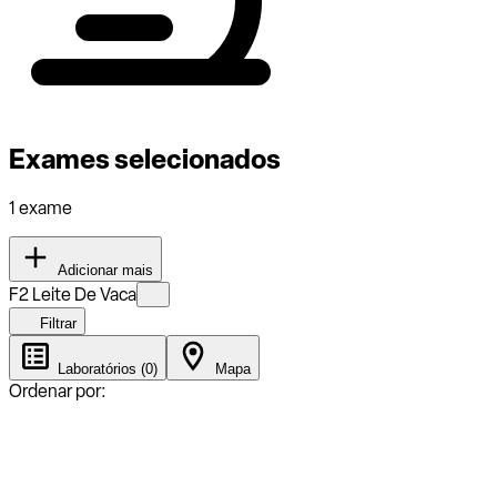
Exames selecionados
1 exame
Adicionar mais
F2 Leite De Vaca
Filtrar
Laboratórios (0)
Mapa
Ordenar por: