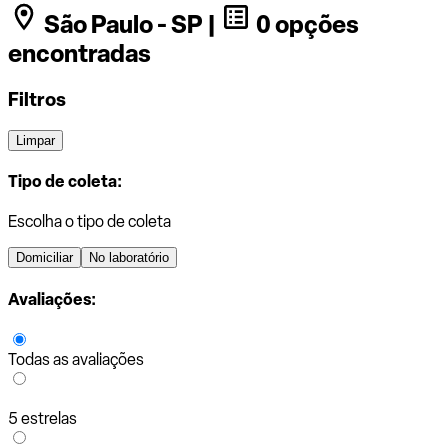
São Paulo - SP |
0 opções
encontradas
Filtros
Limpar
Tipo de coleta:
Escolha o tipo de coleta
Domiciliar
No laboratório
Avaliações:
Todas as avaliações
5 estrelas