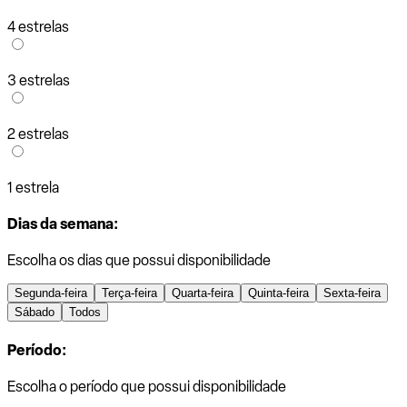
4 estrelas
3 estrelas
2 estrelas
1 estrela
Dias da semana:
Escolha os dias que possui disponibilidade
Segunda-feira
Terça-feira
Quarta-feira
Quinta-feira
Sexta-feira
Sábado
Todos
Período:
Escolha o período que possui disponibilidade