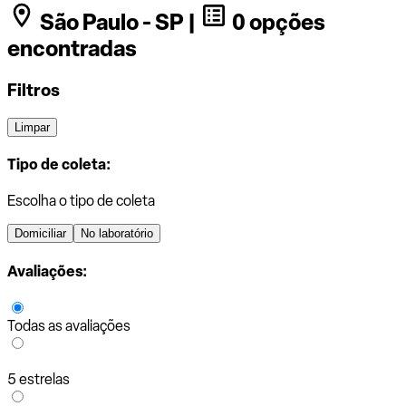
São Paulo - SP |
0 opções
encontradas
Filtros
Limpar
Tipo de coleta:
Escolha o tipo de coleta
Domiciliar
No laboratório
Avaliações:
Todas as avaliações
5 estrelas