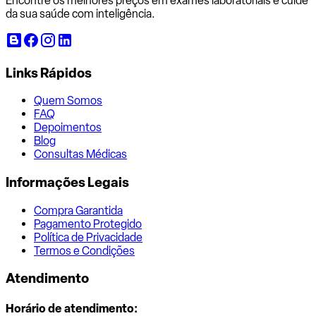
Encontre os melhores preços em exames laboratoriais e cuide
da sua saúde com inteligência.
Links Rápidos
Quem Somos
FAQ
Depoimentos
Blog
Consultas Médicas
Informações Legais
Compra Garantida
Pagamento Protegido
Política de Privacidade
Termos e Condições
Atendimento
Horário de atendimento: