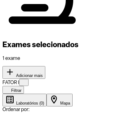
Exames selecionados
1 exame
Adicionar mais
FATOR I
Filtrar
Laboratórios (0)
Mapa
Ordenar por: