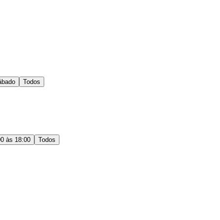
ábado
Todos
00 às 18:00
Todos