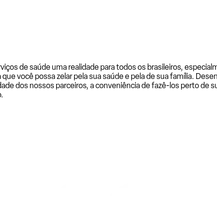
rviços de saúde uma realidade para todos os brasileiros, especi
a que você possa zelar pela sua saúde e pela de sua família. De
ade dos nossos parceiros, a conveniência de fazê-los perto de su
.