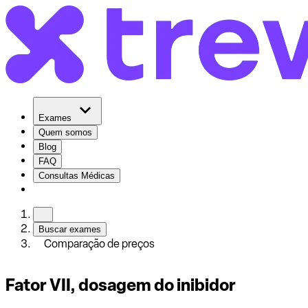
Exames
Quem somos
Blog
FAQ
Consultas Médicas
Buscar exames
Comparação de preços
Fator VII, dosagem do inibidor