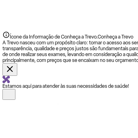
Ícone da Informação de Conheça a Trevo.
Conheça a Trevo
A Trevo nasceu com um propósito claro: tornar o acesso aos se
transparência, qualidade e preços justos são fundamentais par
de onde realizar seus exames, levando em consideração a qualid
principalmente, com preços que se encaixam no seu orçamento
Estamos aqui para atender às suas necessidades de saúde!