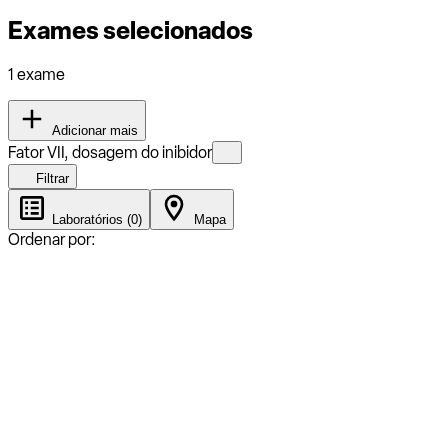
Exames selecionados
1 exame
Adicionar mais
Fator VII, dosagem do inibidor
Filtrar
Laboratórios (0)
Mapa
Ordenar por: