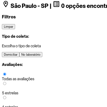
São Paulo - SP |
0 opções encont
Filtros
Limpar
Tipo de coleta:
Escolha o tipo de coleta
Domiciliar
No laboratório
Avaliações:
Todas as avaliações
5 estrelas