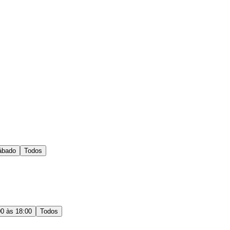
ábado
Todos
00 às 18:00
Todos