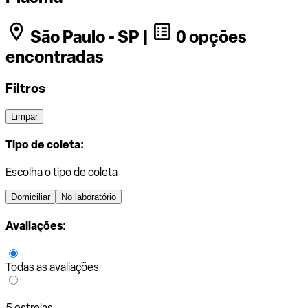
São Paulo - SP |
0 opções
encontradas
Filtros
Limpar
Tipo de coleta:
Escolha o tipo de coleta
Domiciliar
No laboratório
Avaliações:
Todas as avaliações
5 estrelas