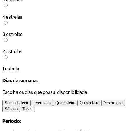
4 estrelas
3 estrelas
2 estrelas
1 estrela
Dias da semana:
Escolha os dias que possui disponibilidade
Segunda-feira
Terça-feira
Quarta-feira
Quinta-feira
Sexta-feira
Sábado
Todos
Período: