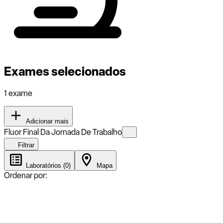
Exames selecionados
1 exame
Adicionar mais
Fluor Final Da Jornada De Trabalho
Filtrar
Laboratórios (0)
Mapa
Ordenar por: