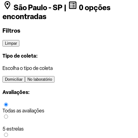
São Paulo - SP |
0 opções
encontradas
Filtros
Limpar
Tipo de coleta:
Escolha o tipo de coleta
Domiciliar
No laboratório
Avaliações:
Todas as avaliações
5 estrelas