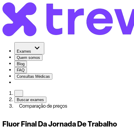
Exames
Quem somos
Blog
FAQ
Consultas Médicas
Buscar exames
Comparação de preços
Fluor Final Da Jornada De Trabalho