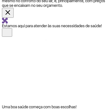
mesmo no conforto do seu lar, e, principalmente, com preços
que se encaixam no seu orçamento.
Estamos aqui para atender às suas necessidades de saúde!
Uma boa saúde começa com
boas escolhas!