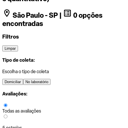
São Paulo - SP |
0 opções
encontradas
Filtros
Limpar
Tipo de coleta:
Escolha o tipo de coleta
Domiciliar
No laboratório
Avaliações:
Todas as avaliações
5 estrelas