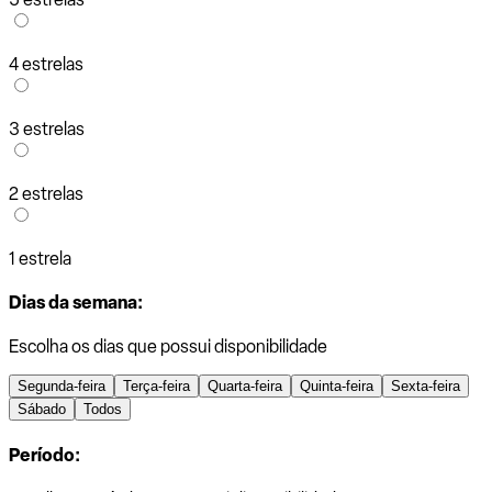
4 estrelas
3 estrelas
2 estrelas
1 estrela
Dias da semana:
Escolha os dias que possui disponibilidade
Segunda-feira
Terça-feira
Quarta-feira
Quinta-feira
Sexta-feira
Sábado
Todos
Período: