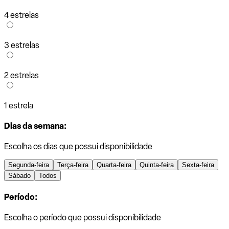
4 estrelas
3 estrelas
2 estrelas
1 estrela
Dias da semana:
Escolha os dias que possui disponibilidade
Segunda-feira
Terça-feira
Quarta-feira
Quinta-feira
Sexta-feira
Sábado
Todos
Período:
Escolha o período que possui disponibilidade