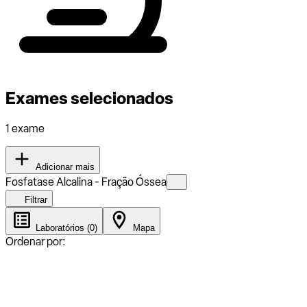
Exames selecionados
1 exame
Adicionar mais
Fosfatase Alcalina - Fração Óssea
Filtrar
Laboratórios (0)
Mapa
Ordenar por: