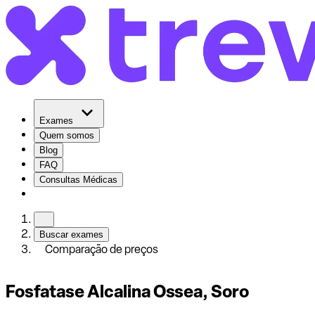
Exames
Quem somos
Blog
FAQ
Consultas Médicas
Buscar exames
Comparação de preços
Fosfatase Alcalina Ossea, Soro