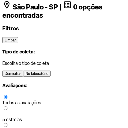
São Paulo - SP |
0 opções
encontradas
Filtros
Limpar
Tipo de coleta:
Escolha o tipo de coleta
Domiciliar
No laboratório
Avaliações:
Todas as avaliações
5 estrelas