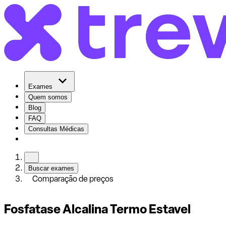
Exames
Quem somos
Blog
FAQ
Consultas Médicas
Buscar exames
Comparação de preços
Fosfatase Alcalina Termo Estavel