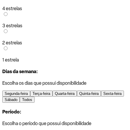
4 estrelas
3 estrelas
2 estrelas
1 estrela
Dias da semana:
Escolha os dias que possui disponibilidade
Segunda-feira
Terça-feira
Quarta-feira
Quinta-feira
Sexta-feira
Sábado
Todos
Período:
Escolha o período que possui disponibilidade