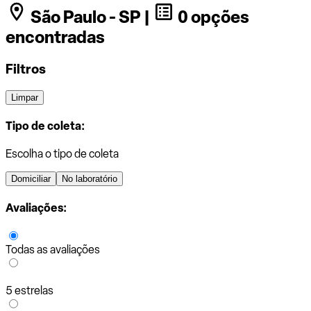
São Paulo - SP |
0 opções
encontradas
Filtros
Limpar
Tipo de coleta:
Escolha o tipo de coleta
Domiciliar
No laboratório
Avaliações:
Todas as avaliações
5 estrelas