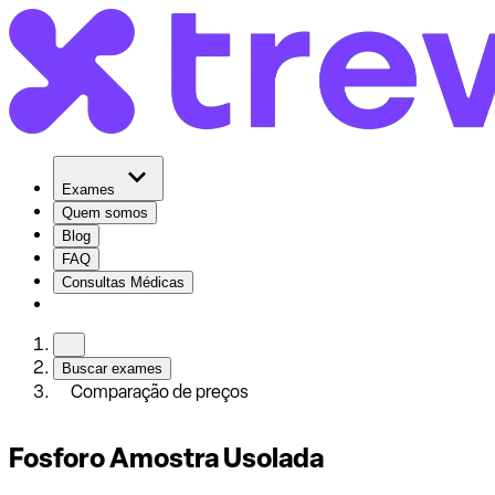
Exames
Quem somos
Blog
FAQ
Consultas Médicas
Buscar exames
Comparação de preços
Fosforo Amostra Usolada