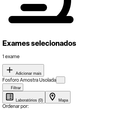
Exames selecionados
1 exame
Adicionar mais
Fosforo Amostra Usolada
Filtrar
Laboratórios (0)
Mapa
Ordenar por: