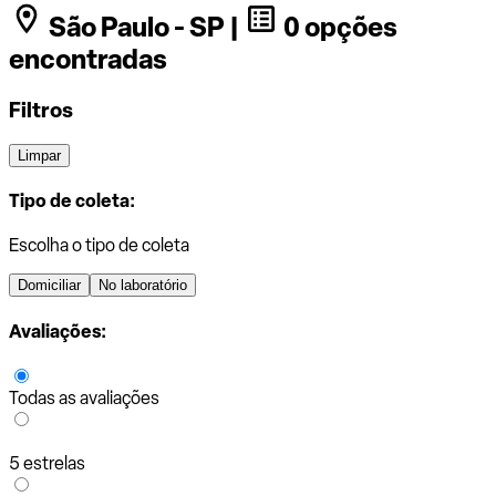
São Paulo - SP |
0 opções
encontradas
Filtros
Limpar
Tipo de coleta:
Escolha o tipo de coleta
Domiciliar
No laboratório
Avaliações:
Todas as avaliações
5 estrelas