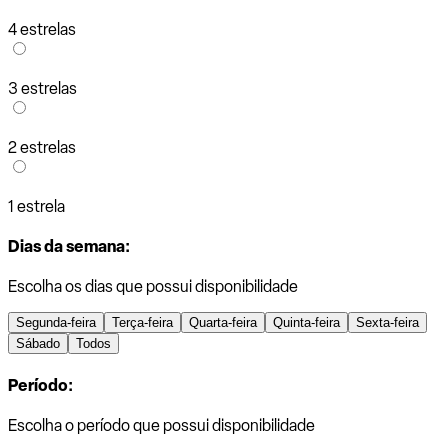
4 estrelas
3 estrelas
2 estrelas
1 estrela
Dias da semana:
Escolha os dias que possui disponibilidade
Segunda-feira
Terça-feira
Quarta-feira
Quinta-feira
Sexta-feira
Sábado
Todos
Período:
Escolha o período que possui disponibilidade