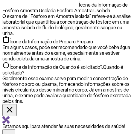
Ícone da Informação de
Fosforo Amostra Usolada.
Fosforo Amostra Usolada
O exame de "Fósforo em Amostra Isolada" refere-se à análise
laboratorial que quantifica a concentração de fósforo em uma
amostra isolada de fluido biológico, geralmente sangue ou
urina.
Ícone da Informação de Preparo.
Preparo
Em alguns casos, pode ser recomendado que você beba água
normalmente antes do exame, especialmente se estiver
sendo coletada uma amostra de urina.
Ícone da Informação de Quando é solicitado?.
Quando é
solicitado?
Geralmente esse exame serve para medir a concentração de
fósforo no soro ou plasma, fornecendo informações sobre os
níveis circulantes desse mineral no corpo. Já em amostras de
urina, o exame pode avaliar a quantidade de fósforo excretada
pelos rins.
Estamos aqui para atender às suas necessidades de saúde!