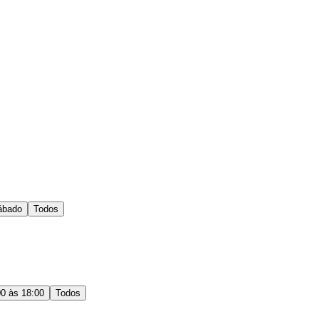
ábado
Todos
00 às 18:00
Todos