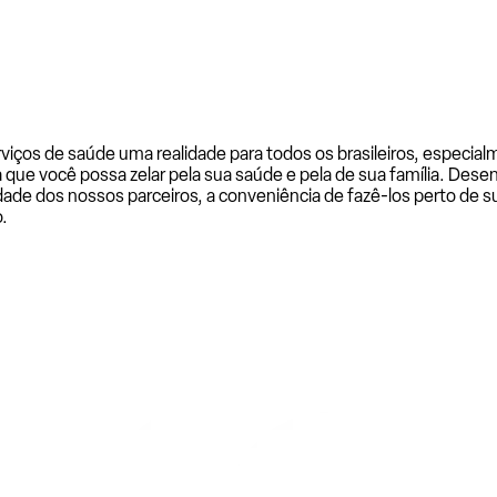
rviços de saúde uma realidade para todos os brasileiros, especi
a que você possa zelar pela sua saúde e pela de sua família. De
ade dos nossos parceiros, a conveniência de fazê-los perto de su
.