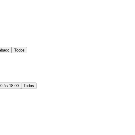
ábado
Todos
00 às 18:00
Todos