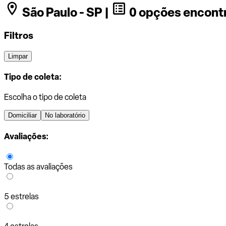
São Paulo - SP |
0 opções encont
Filtros
Limpar
Tipo de coleta:
Escolha o tipo de coleta
Domiciliar
No laboratório
Avaliações:
Todas as avaliações
5 estrelas