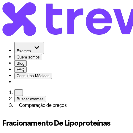
Exames
Quem somos
Blog
FAQ
Consultas Médicas
Buscar exames
Comparação de preços
Fracionamento De Lipoproteínas