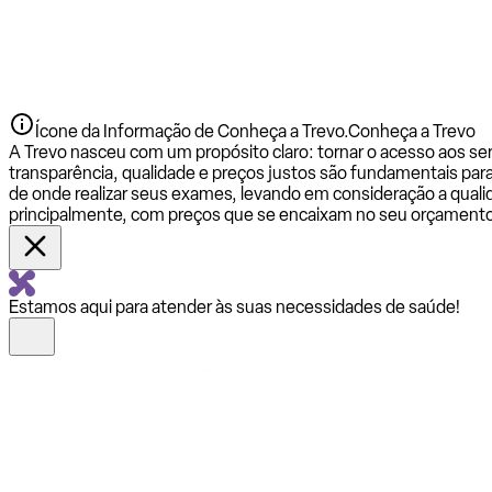
Ícone da Informação de Conheça a Trevo.
Conheça a Trevo
A Trevo nasceu com um propósito claro: tornar o acesso aos se
transparência, qualidade e preços justos são fundamentais par
de onde realizar seus exames, levando em consideração a qualid
principalmente, com preços que se encaixam no seu orçamento
Estamos aqui para atender às suas necessidades de saúde!