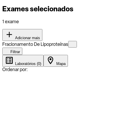
Exames selecionados
1 exame
Adicionar mais
Fracionamento De Lipoproteínas
Filtrar
Laboratórios (0)
Mapa
Ordenar por: